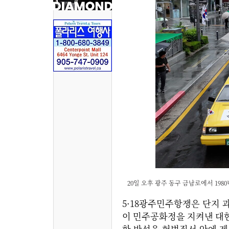
20일 오후 광주 동구 금남로에서 1980
5·18광주민주항쟁은 단지
이 민주공화정을 지켜낸 대
한 반성을 헌법질서 안에 