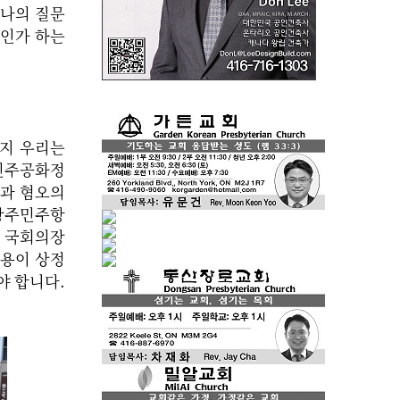
하나의 질문
것인가 하는
지 우리는
민주공화정
별과 혐오의
8광주민주항
, 국회의장
내용이 상정
야 합니다.