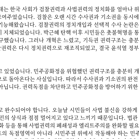
 사태는 한국 사회가 검찰권력과 사법권력의 정치화를 얼마나 
여주었습니다. 검찰은 오랜 시간 수사권과 기소권을 동시에
기능해왔습니다. 검찰권력의 정치개입과 선택적 수사 논란은
이 지체되었습니다. 박근혜 탄핵 이후 시민들은 촛불혁명을 
구했습니다. 그러나 개혁은 느렸고, 기득권 권력구조는 충
검찰권력은 다시 정치권력으로 재조직되었고, 결국 윤석열 정
고 있었습니다. 민주공화정을 위협했던 권력구조를 충분히 
으로 돌아온다는 사실입니다. 따라서 수사권과 기소권의 완전
 아닙니다. 권력독점을 차단하고 민주공화정을 방어하기 위한
고 완수되어야 합니다. 오늘날 시민들이 사법 불신을 강하게
민의 상식과 점점 멀어지고 있다고 느끼기 때문입니다. 법관
강화 등을 통해 사법권력의 폐쇄성과 엘리트주의를 완화할 필
리트의 독점영역이 아니라 시민주권 위에서 작동해야 하는 