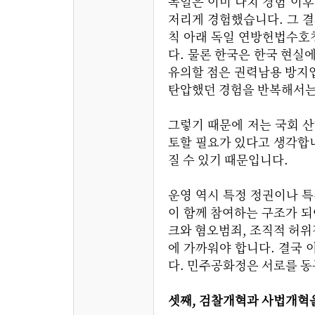
독일은 이미 나치 경험 이
저리게 경험했습니다. 그 결과 
칙 아래 독일 연방헌법수호
다. 물론 한국은 한국 현실
유의할 점은 권력남용 방지
탄압했던 경험을 반복해서는
그렇기 때문에 저는 국회 
토할 필요가 있다고 생각합니
질 수 있기 때문입니다.
운영 역시 특정 정권이나 특
이 함께 참여하는 구조가 되
크와 혐오범죄, 조직적 허
에 가까워야 합니다. 결국
다. 민주공화정은 서로를 동
셋째, 검찰개혁과 사법개혁