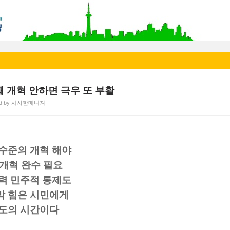
째 개혁 안하면 극우 또 부활
ed by 시사한매니져
수준의 개혁 해야
개혁 완수 필요
력 민주적 통제도
막 힘은 시민에게
제도의 시간이다