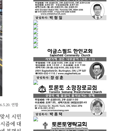
5.20. 연합
 맞서 시민
파시즘에 대
안에 분명히