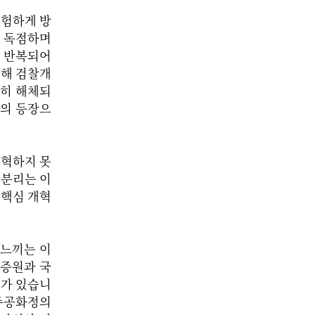
위험하게 방
 독점하며
 반복되어
통해 검찰개
분히 해체되
부의 등장으
개혁하지 못
 분리는 이
 핵심 개혁
 느끼는 이
 증원과 국
요가 있습니
민주공화정의