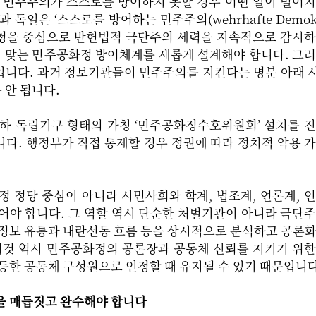
후 민주주의가 스스로를 방어하지 못할 경우 어떤 일이 벌어
독일은 ‘스스로를 방어하는 민주주의(wehrhafte Demokra
청을 중심으로 반헌법적 극단주의 세력을 지속적으로 감시하
에 맞는 민주공화정 방어체계를 새롭게 설계해야 합니다. 그
입니다. 과거 정보기관들이 민주주의를 지킨다는 명분 아래
 안 됩니다.
산하 독립기구 형태의 가칭 ‘민주공화정수호위원회’ 설치를 
다. 행정부가 직접 통제할 경우 정권에 따라 정치적 악용 
정 정당 중심이 아니라 시민사회와 학계, 법조계, 언론계, 
어야 합니다. 그 역할 역시 단순한 처벌기관이 아니라 극단
위정보 유통과 내란선동 흐름 등을 상시적으로 분석하고 공론
 이것 역시 민주공화정의 공론장과 공동체 신뢰를 지키기 위
등한 공동체 구성원으로 인정할 때 유지될 수 있기 때문입니다
을 매듭짓고 완수해야 합니다