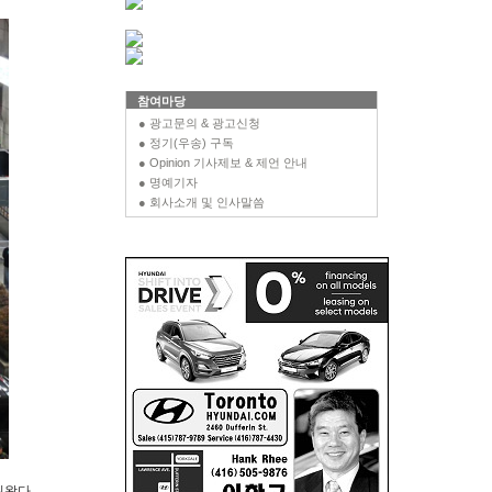
참여마당
● 광고문의 & 광고신청
● 정기(우송) 구독
● Opinion 기사제보 & 제언 안내
● 명예기자
● 회사소개 및 인사말씀
워왔다.