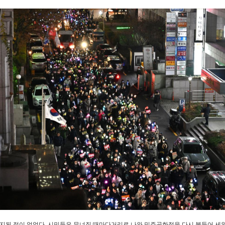
지된 적이 없었다. 시민들은 무너질 때마다거리로 나와 민주공화정을 다시 붙들어 세