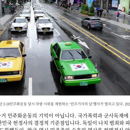
년 5·18민주화운동 당시 차량 시위를 재현하는 ‘민주기사의 날’행사가 열리고 있다. 2026.
 과거 민주화운동의 기억이 아닙니다. 국가폭력과 군사독재에
한민국 헌정사의 결정적 기준점입니다. 독일이 나치 범죄와 
제도화했듯이, 한국 역시 민주주의 수호의 역사를 헌법정신 