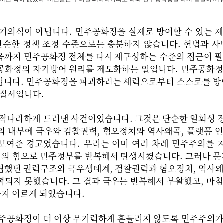
위기의식이 아닙니다. 민주공화정을 실제로 방어할 수 있는 
단순한 정책 조정 수준으로는 충분하지 않습니다. 헌법과 사
육까지 민주공화정 전체를 다시 재구성하는 수준의 접근이 
공화정의 자기방어 원리를 제도화하는 일입니다. 민주공화정
닙니다. 민주공화정을 파괴하려는 세력으로부터 스스로를 방
치질서입니다.
실을 적나라하게 드러낸 사건이었습니다. 그것은 단순한 일회성
의 내부에 극우와 검찰권력, 혐오정치와 역사왜곡, 플랫폼 
보여준 경고였습니다. 우리는 이미 여러 차례 민주주의를 
민의 힘으로 민주정부를 반복해서 탄생시켰습니다. 그러나 문
협했던 권력구조와 극우생태계, 검찰권력과 혐오정치, 역사
혁되지 못했습니다. 그 결과 극우는 반복해서 부활했고, 마
지 이르게 되었습니다.
민주공화정이 더 이상 무기력하게 흔들리지 않도록 민주주의