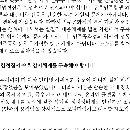
 헌법정신은 실정법으로 연결되어야 합니다. 광주민주항쟁 
론과 내란미화 선동은 단순한 의견 차원의 문제가 아닙니다.
치행위에 가깝습니다. 따라서 민주공화정의 핵심 가치와 헌
는 행위에 대해서는 실질적 대응체계를 법률 차원에서 구축
순한 역사논쟁의 문제가 아닙니다. 민주공화정의 역사적 정
민주공화정은 무기력한 방관 체제가 아닙니다. 스스로를 방
때 비로소 살아남을 수 있습니다.
의·헌정질서 수호 감시체계를 구축해야 합니다
극우세력이 더 이상 인터넷 하위문화 수준이 아니라 실제 헌
 성장했음을 보여주었습니다. 더욱이 이들은 단순한 국내 정
의 국제적 연결, 극우 개신교 네트워크, 온라인 플랫폼 기반 
 선동체계를 동시에 갖춘 복합적 정치생태계로 발전하고 있
 극단주의 움직임을 상시적으로 모니터링하고 대응할 제도적