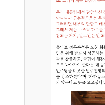
죠. 그래서 계속 열심히 복
우리 대통령께서 말씀하신 것
아니니까 근본적으로는 우리
그러려면 내부의 단합도 매우
그래서 저는 구조적 다수를 
침되는 거지, 말로만은 안 되
홍익표 정무수석은 오찬 회
민을 위해 반드시 성공하는 
과를 창출하고, 국민이 체
으로 나아가야 한다는 데 공
민주당을 비롯한 민주진영의
을 강조하셨다"며 "가짜뉴
지 않는다고 뜻을 모으셨다"