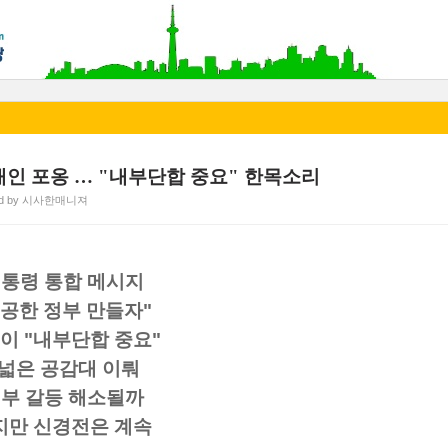
재인 포옹 … "내부단합 중요" 한목소리
ed by 시사한매니져
대통령 통합 메시지
공한 정부 만들자"
 이 "내부단합 중요"
넓은 공감대 이뤄
내부 갈등 해소될까
지만 신경전은 계속