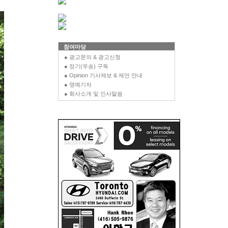
참여마당
● 광고문의 & 광고신청
● 정기(우송) 구독
● Opinion 기사제보 & 제언 안내
● 명예기자
● 회사소개 및 인사말씀