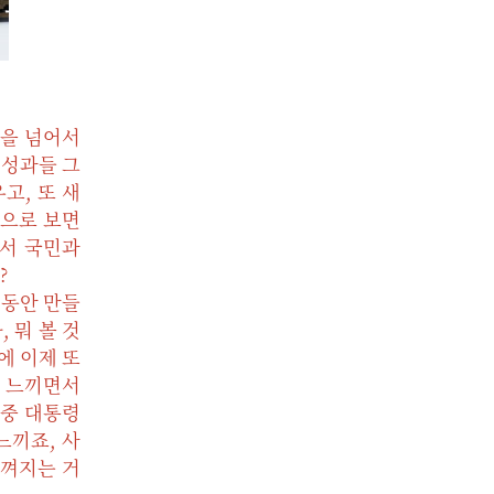
인을 넘어서
 성과들 그
고, 또 새
적으로 보면
에서 국민과
?
 동안 만들
 뭐 볼 것
에 이제 또
안 느끼면서
대중 대통령
느끼죠, 사
느껴지는 거