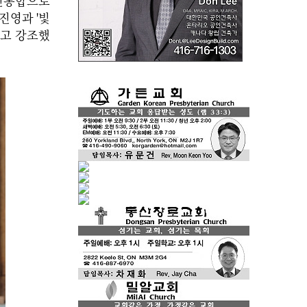
국민통합으로
진영과 '빛
"고 강조했