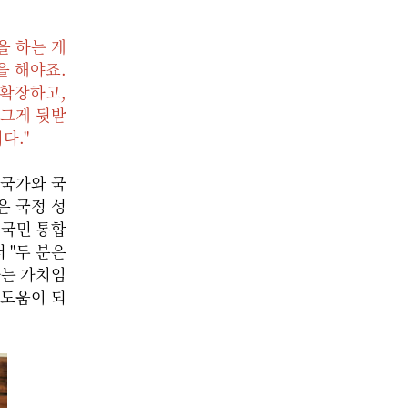
을 하는 게
을 해야죠.
 확장하고,
 그게 뒷받
다."
 국가와 국
은 국정 성
 국민 통합
 "두 분은
하는 가치임
 도움이 되