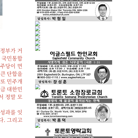
 정부가 거
데 국민통합
민주당이 먼
 큰 단합을
 또 민주개
지금 대한민
서 정말 모
 성과를 잇
다. 그리고