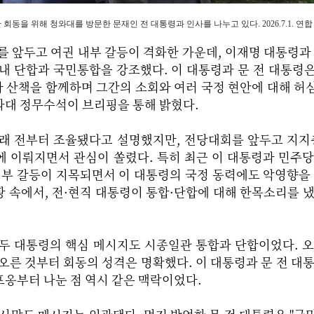
회동을 위해 청와대를 방문한 문재인 전 대통령과 인사를 나누고 있다. 2026.7.1. 연합
 앞두고 여권 내부 갈등이 격화한 가운데, 이재명 대통령과
내 단합과 국민통합을 강조했다. 이 대통령과 문 전 대통령은
과 산책을 함께하며 그간의 소회와 여러 국정 현안에 대해 
와대 정무수석이 브리핑을 통해 밝혔다.
오래 전부터 조율됐다고 설명했지만, 전당대회를 앞두고 지지
에 이뤄지면서 관심이 쏠렸다. 특히 최근 이 대통령과 민주
내부 갈등이 지목되면서 이 대통령의 국정 동력에도 악영향을
 속에서, 전·현직 대통령이 통합·단합에 대해 한목소리를 
 두 대통령의 핵심 메시지도 시종일관 통합과 단합이었다. 
 오른 것부터 회동의 성격은 명확했다. 이 대통령과 문 전 대
옹부터 나눈 점 역시 같은 맥락이었다.