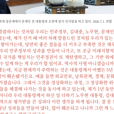
대 상춘재에서 문재인 전 대통령과 오찬에 앞서 인사말을 하고 있다. 2026.7.1. 연합
 말씀하시는 것처럼 우리는 민주정부, 김대중, 노무현, 문재
는데, 제가 선거 때 여러 차례 말씀드린 것처럼 우리가 있는
 쌓아가는데, 당연히 좋은 점들을 더 키우고 부족한 것은 채우
 우리 민주정부의 성과를 만들어 나가고, 또 조금 미래지향
이 국가를 책임지는 민주정권이 또 재탄생하고, 그 기반 위
 수 있게 하는 게 우리가 할 일이죠. 역사적 사명 아니겠습니까
 됐는데, 지금 현재까지 주력하는 것은 대통령께서 어쨌든 5년
많이 훼손됐거든요. 예를 들면 외교안보, 남북관계, 경제, 문화,
가졌습니다. 그래서 그것을 정상화하는 과정, 그 정상화한 위
들을 해결해 나가는 것을 동시에 하고 있는데, 제가 1년 동
아니라 우리 대통령께서 하신 일 더하기 노무현 대통령, 김
적으로 평가받을 큰 성과다 이런 생각을 하게 됩니다. 잘 못 
엄청난 성과들을 만들어 냈다, 많이 훼손되고 나니까 그런 게 