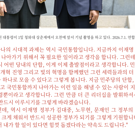
대통령이 1일 청와대 상춘재에서 오찬에 앞서 기념 촬영을 하고 있다. 2026.7.1. 연합
하나의 시대적 과제는 역시 국민통합입니다. 지금까지 이재명
로 나아가기 위해서 꼭 필요한 일이라고 생각을 합니다. 그런
 어떤 당내의 단합, 이게 이제 출발점이라고 생각합니다. 
주개혁 진영 그리고 빛의 혁명을 함께했던 그런 세력들과의 더
하나로 모을 수 있다고 그렇게 봅니다. 지금 민주당의 단합,
리고 국민통합까지 나아가는 이런 일을 해낼 수 있는 사람이 
령뿐이라고 생각합니다. 그런 만큼 더 큰 리더십을 발휘하셔
 반드시 이루시기를 그렇게 바라겠습니다.
, 역시 이재명 정부가 김대중, 노무현, 문재인 그 정부의
더 크게 채워서 반드시 성공한 정부가 되기를 그렇게 기원합니
 내가 할 일이 있다면 힘껏 돕겠다라는 약속도 드립니다."