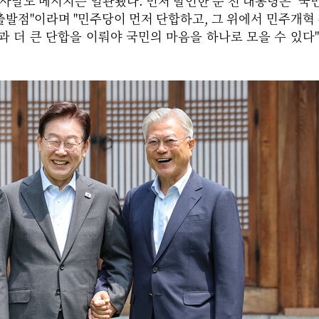
인사말도 메시지는 일관됐다. 먼저 발언한 문 전 대통령은 "
발점"이라며 "민주당이 먼저 단합하고, 그 위에서 민주개혁 
과 더 큰 단합을 이뤄야 국민의 마음을 하나로 모을 수 있다