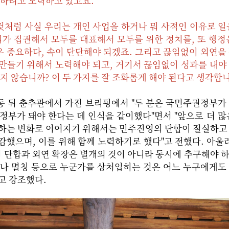
구하려고 노력하고 있고요.
처럼 사실 우리는 개인 사업을 하거나 뭐 사적인 이유로 일
가 집권해서 모두를 대표해서 모두를 위한 정치를, 또 행정
 중요하다, 속이 단단해야 되겠죠. 그리고 끊임없이 외연을
만들기 위해서 노력해야 되고, 거기서 끊임없이 성과를 내야
지 않습니까? 이 두 가지를 잘 조화롭게 해야 된다고 생각합니
동 뒤 춘추관에서 가진 브리핑에서 "두 분은 국민주권정부가
정부가 돼야 한다는 데 인식을 같이했다"면서 "앞으로 더 많
감하는 변화로 이어지기 위해서는 민주진영의 단합이 절실하고
감했으며, 이를 위해 함께 노력하기로 했다"고 전했다. 아울러
 단합과 외연 확장은 별개의 것이 아니라 동시에 추구해야 
스나 멸칭 등으로 누군가를 상처입히는 것은 어느 누구에게도
고 강조했다.