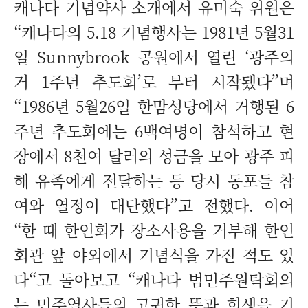
캐나다 기념약사 소개에서 유미숙 위원은
“캐나다의 5.18 기념행사는 1981년 5월31
일 Sunnybrook 공원에서 열린 ‘광주의
거 1주년 추도회’로 부터 시작됐다”며
“1986년 5월26일 한맘성당에서 거행된 6
주년 추도회에는 6백여명이 참석하고 현
장에서 8천여 달러의 성금을 모아 광주 피
해 유족에게 전달하는 등 당시 동포들 참
여와 열정이 대단했다”고 전했다. 이어
“한 때 한인회가 장소사용을 거부해 한인
회관 앞 야외에서 기념식을 가진 적도 있
다“고 돌아보고 “캐나다 범민주원탁회의
는 민주열사들의 고귀한 뜻과 희생을 기