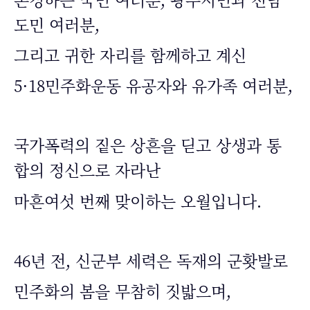
도민 여러분,
그리고 귀한 자리를 함께하고 계신
5·18민주화운동 유공자와 유가족 여러분,
국가폭력의 짙은 상흔을 딛고 상생과 통
합의 정신으로 자라난
마흔여섯 번째 맞이하는 오월입니다.
46년 전, 신군부 세력은 독재의 군홧발로
민주화의 봄을 무참히 짓밟으며,