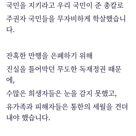
국민을 지키라고 우리 국민이 준 총칼로
주권자 국민들을 무자비하게 학살했습니
다.
잔혹한 만행을 은폐하기 위해
진실을 틀어막던 무도한 독재정권 때문
에,
수많은 희생자들은 눈을 감지 못했고,
유가족과 피해자들은 통한의 세월을 견뎌
내야 했습니다.