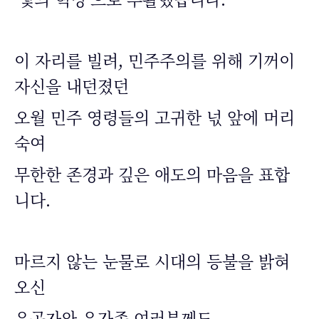
이 자리를 빌려, 민주주의를 위해 기꺼이
자신을 내던졌던
오월 민주 영령들의 고귀한 넋 앞에 머리
숙여
무한한 존경과 깊은 애도의 마음을 표합
니다.
마르지 않는 눈물로 시대의 등불을 밝혀
오신
유공자와 유가족 여러분께도