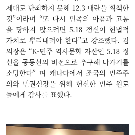
제대로 단죄하지 못해 12.3 내란을 획책한
것”이라며 “또 다시 민족의 아픔과 고통
을 당하지 않으려면 5.18 정신이 헌법적
가치로 뿌리내려야 한다”고 강조했다. 김
의장은 “K-민주 역사문화 자산인 5.18 정
신을 공동선의 비전으로 추구해 나가기를
소망한다” 며 캐나다에서 조국의 민주주
의와 민권신장을 위해 헌신한 민주 원로
들에게 감사를 표했다.