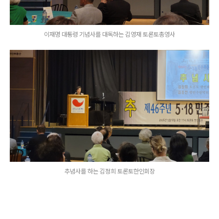
이재명 대통령 기념사를 대독하는 김영재 토론토총영사
추념사를 하는 김정희 토론토한인회장