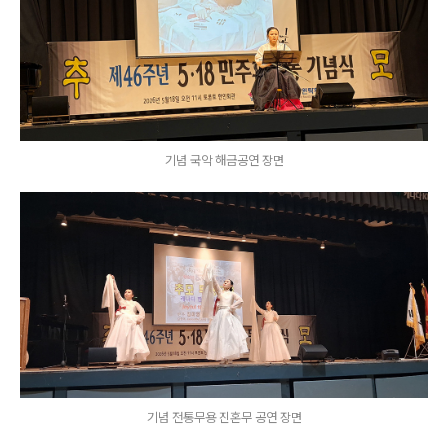
기념 국악 해금공연 장면
기념 전통무용 진혼무 공연 장면