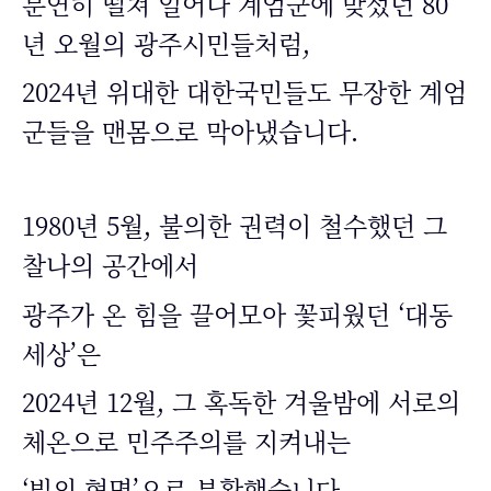
분연히 떨쳐 일어나 계엄군에 맞섰던 80
년 오월의 광주시민들처럼,
2024년 위대한 대한국민들도 무장한 계엄
군들을 맨몸으로 막아냈습니다.
1980년 5월, 불의한 권력이 철수했던 그
찰나의 공간에서
광주가 온 힘을 끌어모아 꽃피웠던 ‘대동
세상’은
2024년 12월, 그 혹독한 겨울밤에 서로의
체온으로 민주주의를 지켜내는
‘빛의 혁명’으로 부활했습니다.