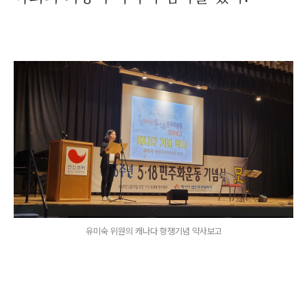
유미숙 위원의 캐나다 항쟁기념 약사보고