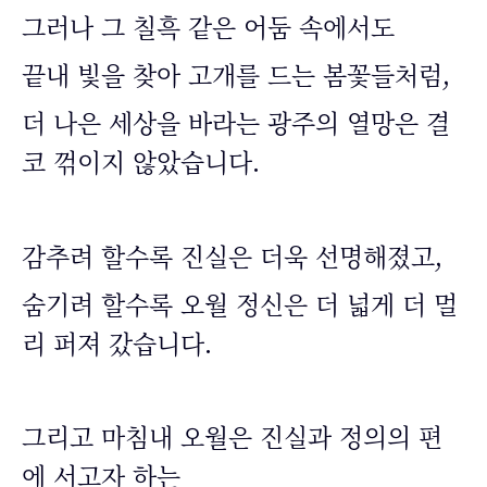
그러나 그 칠흑 같은 어둠 속에서도
끝내 빛을 찾아 고개를 드는 봄꽃들처럼,
더 나은 세상을 바라는 광주의 열망은 결
코 꺾이지 않았습니다.
감추려 할수록 진실은 더욱 선명해졌고,
숨기려 할수록 오월 정신은 더 넓게 더 멀
리 퍼져 갔습니다.
그리고 마침내 오월은 진실과 정의의 편
에 서고자 하는