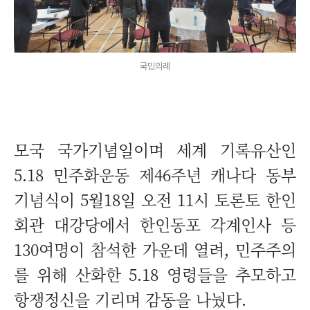
국민의례
모국 국가기념일이며 세계 기록유산인
5.18 민주화운동 제46주년 캐나다 동부
기념식이 5월18일 오전 11시 토론토 한인
회관 대강당에서 한인동포 각계인사 등
130여명이 참석한 가운데 열려, 민주주의
를 위해 산화한 5.18 영령들을 추모하고
항쟁정신을 기리며 감동을 나눴다.