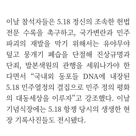
이날 참석자들은 5.18 정신의 조속한 헌법
전문 수록을 촉구하고, 국가변란과 민주
파괴의 재발을 막기 위해서는 유야무야
덮고 뭉개기 폐습을 단절해 진상규명과
단죄, 발본색원의 관행을 세워나가야 한
다면서 “국내외 동포들 DNA에 내장된
5.18 민주열정의 결집으로 민주 정의 평화
의 대동세상을 이루자”고 강조했다. 이날
기념식장에는 5.18 항쟁 당시의 생생한 현
장 기록사진들도 전시됐다.