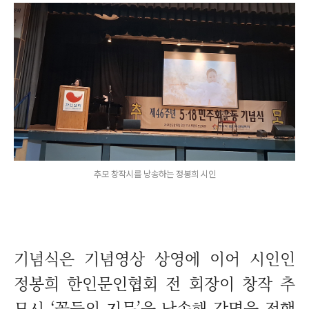
추모 창작시를 낭송하는 정봉희 시인
기념식은 기념영상 상영에 이어 시인인
정봉희 한인문인협회 전 회장이 창작 추
모시 ‘꽃들의 지문’을 낭송해 감명을 전했