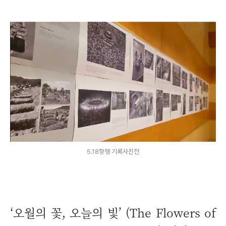
5.18항쟁 기록사진전
‘오월의 꽃, 오늘의 빛’ (The Flowers of