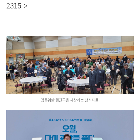
2315 >
임을위한 행진곡을 제창하는 참석자들.