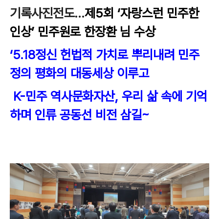
기록사진전도...
제5회 ‘자랑스런 민주한
인상’ 민주원로 한장환 님 수상
‘
5.18
정신 헌법적 가치로 뿌리내려 민주
정의 평화의 대동세상 이루고
K-
민주 역사문화자산
,
우리 삶 속에 기억
하며 인류 공동선 비전 삼길
~