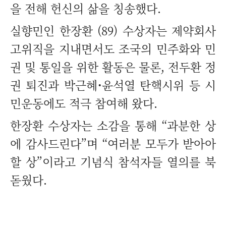
을 전해 헌신의 삶을 칭송했다.
실향민인 한장환 (89) 수상자는 제약회사
고위직을 지내면서도 조국의 민주화와 민
권 및 통일을 위한 활동은 물론, 전두환 정
권 퇴진과 박근혜
·
윤석열 탄핵시위 등 시
민운동에도 적극 참여해 왔다.
한장환 수상자는 소감을 통해 “과분한 상
에 감사드린다”며 “여러분 모두가 받아아
할 상”이라고 기념식 참석자들 열의를 북
돋웠다.