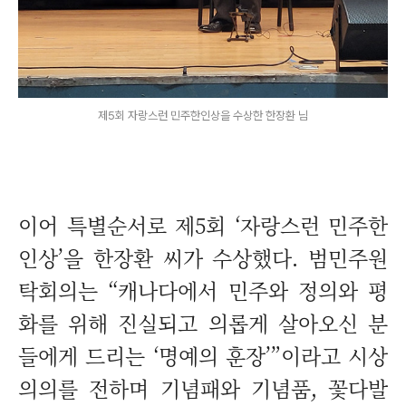
제5회 자랑스런 민주한인상을 수상한 한장환 님
이어 특별순서로 제5회 ‘자랑스런 민주한
인상’을 한장환 씨가 수상했다. 범민주원
탁회의는 “캐나다에서 민주와 정의와 평
화를 위해 진실되고 의롭게 살아오신 분
들에게 드리는 ‘명예의 훈장’”이라고 시상
의의를 전하며 기념패와 기념품, 꽃다발