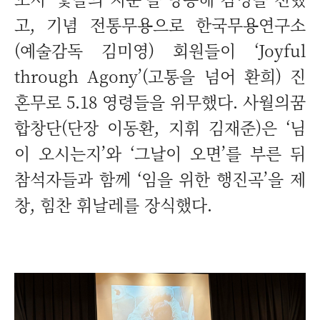
고, 기념 전통무용으로 한국무용연구소
(예술감독 김미영) 회원들이 ‘Joyful
through Agony’(고통을 넘어 환희) 진
혼무로 5.18 영령들을 위무했다. 사월의꿈
합창단(단장 이동환, 지휘 김재준)은 ‘님
이 오시는지’와 ‘그날이 오면’를 부른 뒤
참석자들과 함께 ‘임을 위한 행진곡’을 제
창, 힘찬 휘날레를 장식했다.