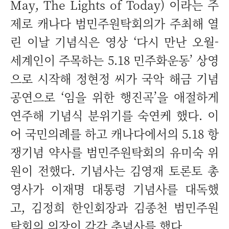
May, The Lights of Today) 이라는 주
제로 캐나다 범민주원탁회의가 주최해 열
린 이날 기념식은 영상 ‘다시 만난 오월-
세계인이 주목하는 5.18 민주화운동’ 상영
으로 시작해 정현정 씨가 국악 해금 기념
공연으로 ‘임을 위한 행진곡’을 애절하게
연주해 기념식 분위기를 숙연케 했다. 이
어 국민의례를 하고 캐나다에서의 5.18 항
쟁기념 약사를 범민주원탁회의 유미숙 위
원이 전했다. 기념사는 김영재 토론토 총
영사가 이재명 대통령 기념사를 대독했
고, 김정희 한인회장과 김종천 범민주원
탁회의 의장이 각각 추념사를 했다.