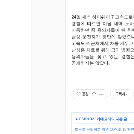
24
일 새벽 하이웨이
7
고속도로에
경찰에 따르면 이날 새벽 노
이동하던 중 용의자들이 탄 차
남성 운전자가 총탄에 맞았으
고속도로 근처에서 차를 세우고
남성은 치료를 위해 급히 병원
용의자들을 쫓고 있는 경찰
공개하지는 않았다
.
공감
구독하기
'
● CANADA
' 카테고리의 다른 글
토론토 공립학교 직원 COVID-19 