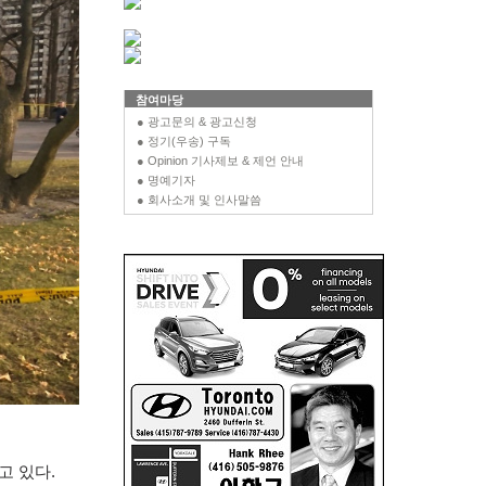
참여마당
● 광고문의 & 광고신청
● 정기(우송) 구독
● Opinion 기사제보 & 제언 안내
● 명예기자
● 회사소개 및 인사말씀
고 있다
.