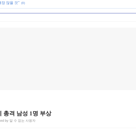
개장 않을 것”
(0)
 총격 남성 1명 부상
ted by 알 수 없는 사용자