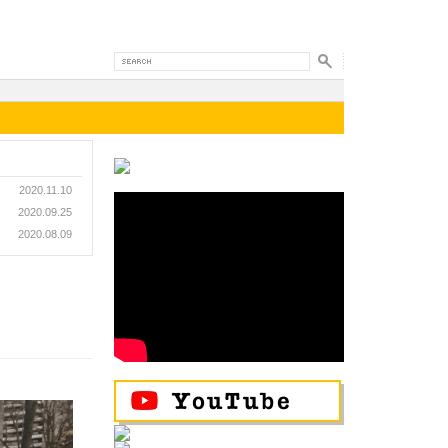
2020.11.10
2020.09.25
2020.08.09