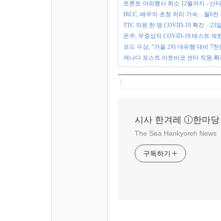
토론토 야외행사 취소 12월까지 - 
IRCC, 배우자 초청 처리 가속…월6천
TTC 직원 한 명 COVID-19 확진…23
온주, 무증상자 COVID-19 테스트 제
포드 수상, “가을 2차 대유행 대비 7
캐나다 포스트 이토비코 센터 직원 확
시사 한겨레 ⓘ한마당
The Sisa Hankyoreh News
구독하기