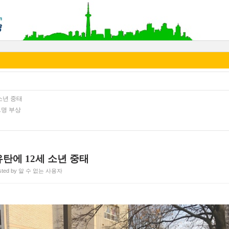
소년 중태
1명 부상
유탄에 12세 소년 중태
sted by 알 수 없는 사용자