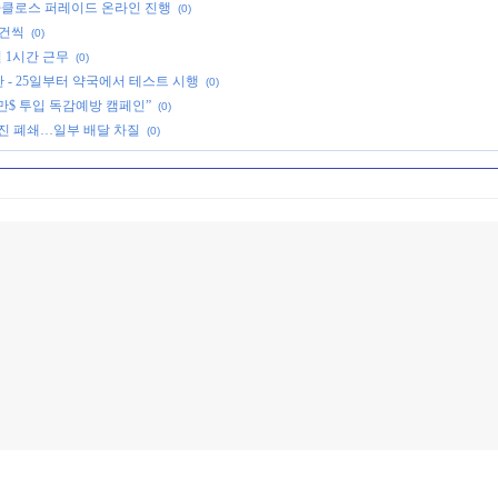
산타클로스 퍼레이드 온라인 진행
(0)
 건씩
(0)
일 1시간 근무
(0)
한 - 25일부터 약국에서 테스트 시행
(0)
천만$ 투입 독감예방 캠페인”
(0)
진 폐쇄…일부 배달 차질
(0)