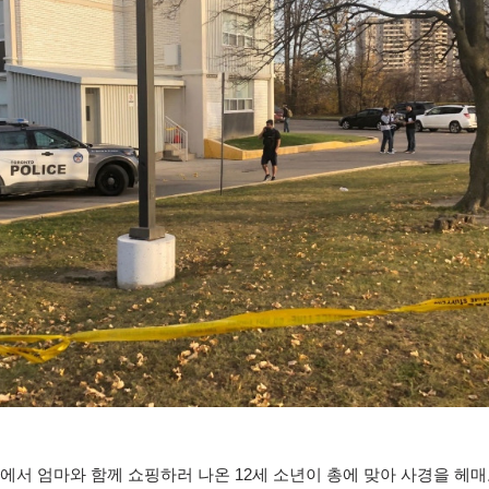
역에서 엄마와 함께 쇼핑하러 나온
12
세 소년이 총에 맞아 사경을 헤매