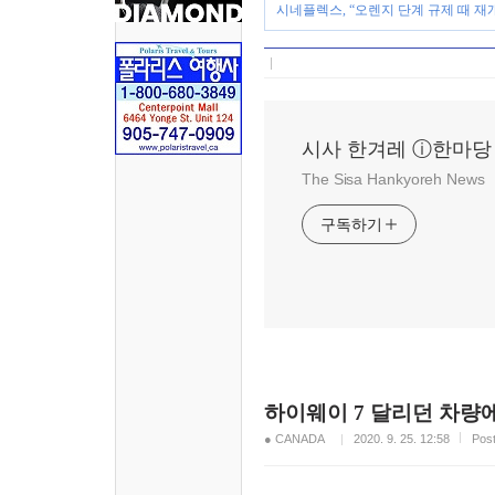
시네플렉스, “오렌지 단계 규제 때 재
시사 한겨레 ⓘ한마당
The Sisa Hankyoreh News
구독하기
하이웨이 7 달리던 차량에
● CANADA
2020. 9. 25. 12:58
Pos