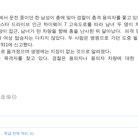
서 운전 중이던 한 남성이 총에 맞아 경찰이 총격 용의자를 쫓고 있
바스타 드라이브 인근 하이웨이
7
고속도로를 따라 남녀 두 명이 
량이 접근
,
남녀가 탄 차량을 향해 총을 난사한 뒤 달아났다
.
피격 
나 여성 탑승자는 다치지 않았다
.
두 사람은 병원으로 가던 도중 필
911
에 신고했다
.
으로 옮겨졌으며 생명에는 지장이 없는 것으로 알려졌다
.
은 목격자를 찾고 있다
.
경찰은 용의자나 용의자 차량에 대한
확진…학급 전체 격리
(0)