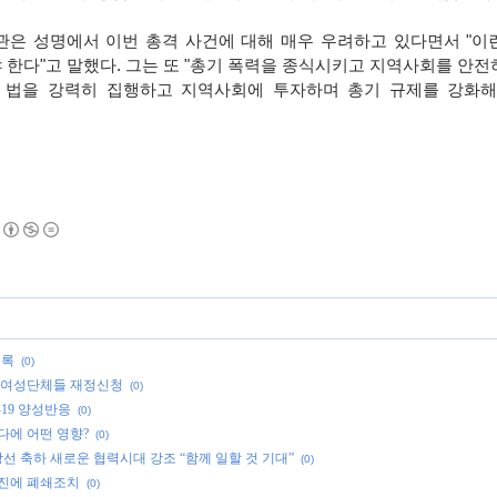
관은 성명에서 이번 총격 사건에 대해 매우 우려하고 있다면서
"
이
 한다
"
고 말했다
.
그는 또
"
총기 폭력을 종식시키고 지역사회를 안전
.
법을 강력히 집행하고 지역사회에 투자하며 총기 규제를 강화해
기록
(0)
” 여성단체들 재정신청
(0)
-19 양성반응
(0)
다에 어떤 영향?
(0)
당선 축하 새로운 협력시대 강조 “함께 일할 것 기대”
(0)
확진에 폐쇄조치
(0)