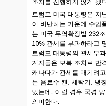
조치를 진행하지 않게 됐
트럼프 미국 대통령은 지
이 비난하는 가운데 수입
는 미국 무역확장법
232
조
10%
관세를 부과하라고 
트럼프 대통령의 관세부과
계자들은
보복 조치로 반
캐나다가 관세를 매기려고
는 음료수 캔
,
세탁기
,
냉
있는데
,
이럴 경우 국경 
의미한다
.