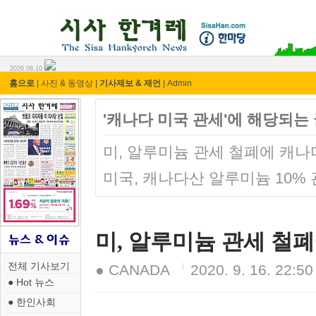
시사 한겨레 ⓘ한마당
2026.08.10
홈으로
|
사진 & 동영상
|
기사제보 & 제언
|
Admin
'캐나다 미국 관세'에 해당되는 
미, 알루미늄 관세 철폐에 캐
미국, 캐나다산 알루미늄 10%
미, 알루미늄 관세 철
전체 기사보기
● CANADA
2020. 9. 16. 22:50
● Hot 뉴스
● 한인사회