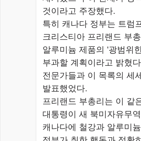
것이라고 주장했다
.
특히 캐나다 정부는 트럼프
크리스티아 프리랜드 부총
알루미늄 제품의
'
광범위한
부과할 계획이라고 밝혔다
전문가들과 이 목록의 세
발표했었다
.
프리랜드 부총리는 이 같
대통령이 새 북미자유무
캐나다에 철강과 알루미늄
정부가 취한 행동과 정확