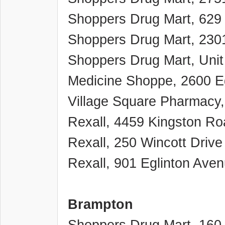
Shoppers Drug Mart, 62
Shoppers Drug Mart, 230
Shoppers Drug Mart, Uni
Medicine Shoppe, 2600 E
Village Square Pharmacy
Rexall, 4459 Kingston Ro
Rexall, 250 Wincott Drive
Rexall, 901 Eglinton Ave
Brampton
Shoppers Drug Mart, 160 