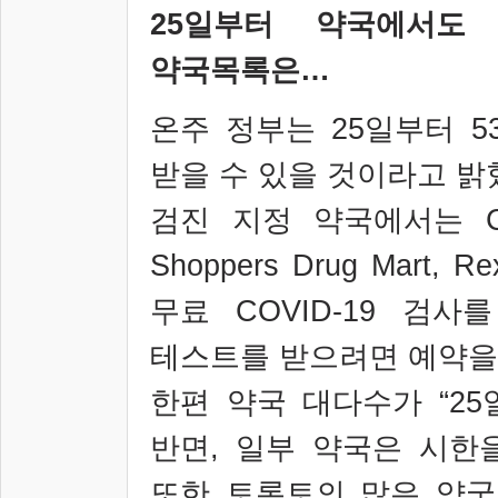
25
일부터 약국에서
약국목록은
…
온주 정부는
25
일부터
5
받을 수 있을 것이라고 밝
검진 지정 약국에서는
Shoppers Drug Mart, Rex
무료
COVID-19
검사를
테스트를 받으려면 예약을
한편 약국 대다수가
“25
반면
,
일부 약국은 시한
또한 토론토의 많은 약국