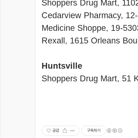
Shoppers Drug Mart, 110
Cedarview Pharmacy, 12-
Medicine Shoppe, 19-53
Rexall, 1615 Orleans Bou
Huntsville
Shoppers Drug Mart, 51 K
공감
구독하기