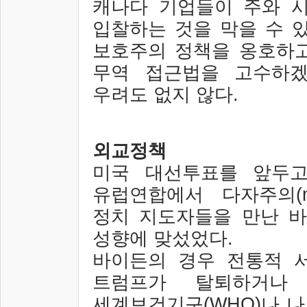
캐나다 기업들이 주와 
입찰하는 것을 막을 수 
보호주의 정책을 옹호하
무역 접근법을 고수하겠
우려도 없지 않다
.
외교정책
미국 대선투표를 앞두고
유럽연합에서 다자주의
(
정치 지도자들을 만난 바
성향에 맞섰었다
.
바이든의 경우 전통적 
트럼프가 탈퇴하거나
세계보건기구
(WHO)
나 