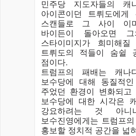
민주당 지도자들의 캐
아이콘이던 트뤼도에게 
스캔들로 그 사이 이
바이든이 돌아오면 그
스타이미지가 희미해질
트뤼도의 적들이 숨쉴 
점이다
.
트럼프의 패배는 캐나
보수당에 대해 동질적인
주었던 환경이 변화되고 
보수당에 대한 시각은 
강요하려는 것 아니
보수진영에게는 트럼프의
홍보할 정치적 공간을 넓혀