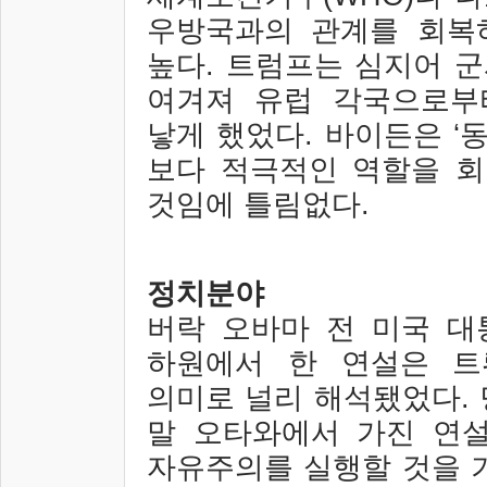
우방국과의 관계를 회복
높다
.
트럼프는 심지어 군
여겨져 유럽 각국으로부
낳게 했었다
.
바이든은
‘
보다 적극적인 역할을 
것임에 틀림없다
.
정치분야
버락 오바마 전 미국 대
하원에서 한 연설은 트
의미로 널리 해석됐었다
.
말 오타와에서 가진 연
자유주의를 실행할 것을 