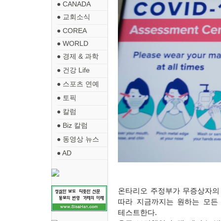
● CANADA
● 교회소식
● COREA
● WORLD
● 경제 & 과학
● 건강 Life
● 스포츠 연예
● 토픽
● 칼럼
● Biz 칼럼
● 동영상 뉴스
● AD
온타리오 주정부가 무증상자
따라 지금까지는 원하는 모든
테스트한다
.