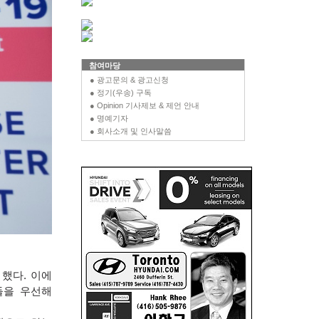
참여마당
● 광고문의 & 광고신청
● 정기(우송) 구독
● Opinion 기사제보 & 제언 안내
● 명예기자
● 회사소개 및 인사말씀
 했다
.
이에
들을 우선해