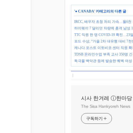
'
● CANADA
' 카테고리의 다른 글
IRCC, 배우자 초청 처리 가속…월6천
하이웨이 7 달리던 차량에 총격 남성 
TTC 직원 한 명 COVID-19 확진…23
포드 수상, “가을 2차 대유행 대비 7
캐나다 포스트 이토비코 센터 직원 확
TDSB 온라인수업 부족 교사 350명 긴
독극물 백악관 등에 발송한 퀘벡 여성
시사 한겨레 ⓘ한마당
The Sisa Hankyoreh News
구독하기