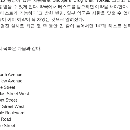
-19
증상이 없는 사람들도
Shoppers Drug Mart, Rexall
,
그리고 
 받을 수 있게 된다
.
약국에서 테스트를 받으려면 예약을 해야한다
.
 테스트가 가능하다
"
고 밝힌 반면
,
일부 약국은 시한을 맞출 수 없
국이 이미 예약이 꽉 차있는 것으로 알려졌다
.
 검진 실시로 최근 몇 주 동안 긴 줄이 늘어서던
147
개 테스트 센
의 목록은 다음과 같다
:
orth Avenue
view Avenue
e Street
as Street West
nt Street
r Street West
le Boulevard
n Road
e Street