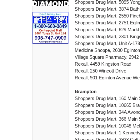
Shoppers Drug Mart, 5095 Yong
Shoppers Drug Mart, 3874 Bathu
Shoppers Drug Mart, 2550 Fin
Shoppers Drug Mart, 2751 Egli
Shoppers Drug Mart, 629 Mar
Shoppers Drug Mart, 2301 King
Shoppers Drug Mart, Unit A-1
Medicine Shoppe, 2600 Eglinto
Village Square Pharmacy, 2942
Rexall, 4459 Kingston Road
Rexall, 250 Wincott Drive
Rexall, 901 Eglinton Avenue We
Brampton
Shoppers Drug Mart, 160 Main 
Shoppers Drug Mart, 10665 Br
Shoppers Drug Mart, 34A Avond
Shoppers Drug Mart, 366 Main S
Shoppers Drug Mart, 10048 Mc
Shoppers Drug Mart, 1 Kenned
Shoppers Drug Mart, 3938 Cottr