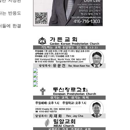
일반 지정된
다는 반응도
터들에 한결