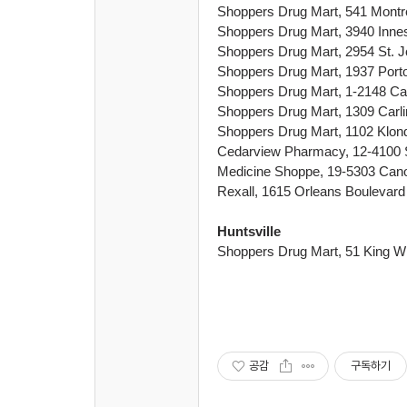
Shoppers Drug Mart, 541 Montr
Shoppers Drug Mart, 3940 Inne
Shoppers Drug Mart, 2954 St. 
Shoppers Drug Mart, 1937 Porto
Shoppers Drug Mart, 1-2148 Ca
Shoppers Drug Mart, 1309 Carl
Shoppers Drug Mart, 1102 Klon
Cedarview Pharmacy, 12-4100 S
Medicine Shoppe, 19-5303 Can
Rexall, 1615 Orleans Boulevard
Huntsville
Shoppers Drug Mart, 51 King Wi
공감
구독하기