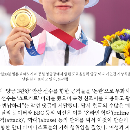
년 7월30일 일본 유메노시마 공원 양궁장에서 열린 도쿄올림픽 양궁 여자 개인전 시상식을
달을 들어 보이고 있다. ⓒ연합
시 ‘양궁 3관왕’ 안산 선수를 향한 공격들을 ‘논란’으로 무화
안 선수는 ‘쇼트커트’ 머리를 했으며 특정 신조어를 사용하고 
 반납하라”는 악성 댓글에 시달렸다. 당시 한국의 수많은 
달리 로이터와 BBC 등의 외신은 이를 ‘온라인 학대’(online 
attack)’, ‘학대’(abuse) 등의 단어를 써서 이것이 단순
 향한 안티 페미니스트들의 가해 행위임을 짚었다. 여성과 