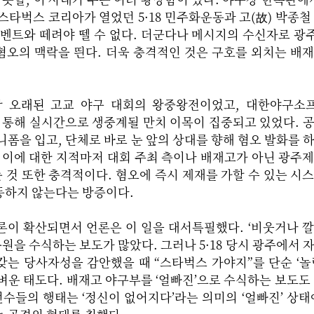
스타벅스 코리아가 열었던 5·18 민주화운동과 고(故) 박종철
이벤트와 떼려야 뗄 수 없다. 더군다나 메시지의 수신자로 
혐오의 맥락을 띈다. 더욱 충격적인 것은 구호를 외치는 배
장 오래된 고교 야구 대회의 왕중왕전이었고, 대한야구소
널을 통해 실시간으로 생중계될 만치 이목이 집중되고 있었다. 
니폼을 입고, 단체로 바로 눈 앞의 상대를 향해 혐오 발화를 
 이에 대한 지적마저 대회 주최 측이나 배재고가 아닌 광주
것 또한 충격적이다. 혐오에 즉시 제재를 가할 수 있는 시
동하지 않는다는 방증이다.
론이 확산되면서 언론은 이 일을 대서특필했다. ‘비웃거나 
응원을 수식하는 보도가 많았다. 그러나 5·18 당시 광주에서 
는 당사자성을 감안했을 때 “스타벅스 가야지”를 단순 ‘놀
벼운 태도다. 배재고 야구부를 ‘얼빠진’으로 수식하는 보도도
선수들의 행태는 ‘정신이 없어지다’라는 의미의 ‘얼빠진’ 상태