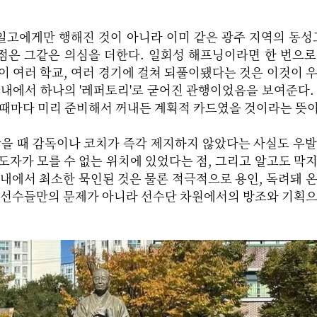
일고에게만 행해진 것이 아니라 이미 같은 광주 지역의 동성
점은 그같은 의심을 더한다. 일회성 해프닝이라면 한 번으
이 여러 학교, 여러 경기에 걸쳐 되풀이됐다는 것은 이것이 
 내에서 하나의 '레퍼토리'로 굳어진 관행이었음을 보여준다.
 때마다 미리 준비해서 꺼내든 계획적 카드였을 것이라는 뜻이
왔을 때 감독이나 코치가 즉각 제지하지 않았다는 사실도 우
도자가 모를 수 없는 위치에 있었다는 점, 그리고 알고도 막
 내에서 최소한 묵인된 것은 물론 적극적으로 용인, 독려돼 
는 선수들만의 문제가 아니라 선수단 차원에서의 방조와 기획