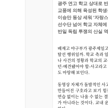
광주 연고 학교 상대로 반
교풍에 의해 육성된 학생
이승만 동상 세워 '자랑스
선수단 넘어 학교 자체에
반일 독립 투쟁의 산실 
배재고 야구부가 광주제일고와
탈선 행위일까. 학교 측과 
나 사건의 정황과 학교의 교
던-예견됐어야 할-사고라고 봐
도 마땅해 보인다.
동영상 자체가 돌발적인 사
만들어진 구호라고 보기 힘
연습 없이는 나올 수 없는 
가 아니라는 것이다. 교내 