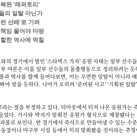
복된 '레퍼토리'
들의 일탈 아닌가
런 선배'로 기려
 책임 물어야 마땅
역할한 역사에 먹칠
의 경기에서 벌인 '스타벅스 가자' 응원 사태는 일부 선수
일부 여론은 이를 일부 선수들의 돌출행동으로 정리하려는 듯
풍과 역사를 함께 들여다보면, 이는 우연한 일탈이 아니라 
야 맞을 듯하다. 나아가 오히려 ‘준비된 사고’ ‘기획된 일탈
고라는 점을 부정하고 있다. 덕아웃에서 터져 나온 응원가는
들었다. 가사와 박자가 맞춰진 응원가 형식으로 제창됐다는
결과물로 보인다. 한 경기에서 즉석으로 만들어낼 수 있는 수
운동장이나 야구부 시설 등에서 미리 맞춰봤을 것이라는 추정