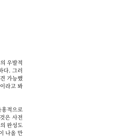
들의 우발적
하다. 그러
예견 가능했
’이라고 봐
 즉흥적으로
 것은 사전
준의 완성도
이 나올 만