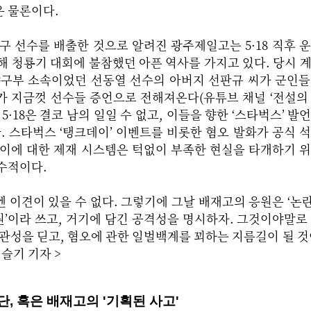
은 물론이다.
구 선수를 배출한 것으로 알려진 광주제일고는 5·18 직후 
해 청룡기 대회에 불참했던 아픈 역사를 가지고 있다. 당시 
야구부 소속이었던 선동열 선수의 아버지 선판규 씨가 군인
가 지금껏 선수들 증언으로 전해져온다(유튜브 채널 ‘전설의
5·18은 결코 남의 일일 수 없고, 이들을 향한 ‘스타벅스’ 발
다. 스타벅스 ‘탱크데이’ 이벤트를 비롯한 혐오 발화가 공식 
 이에 대한 제재 시스템은 턱없이 부족한 현실을 타개하기 
수적이다.
 이견이 있을 수 없다. 그렇기에 그날 배재고의 응원은 ‘논란
응원’이라 쓰고, 거기에 담긴 공격성을 명시하자. 그것이야말로
의 관성을 딛고, 혐오에 관한 일벌백계를 꾀하는 지름길이 
자 >
단, 혹은 배재고의 '기획된 사고'