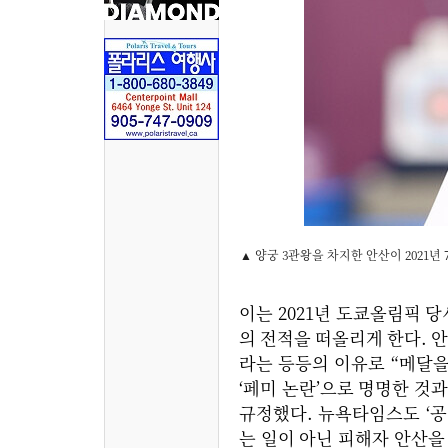
▲ 양궁 3관왕을 차지한 안산이 2021
이는 2021년 도쿄올림픽 당
의 전적을 떠올리게 한다. 
라는 등등의 이유로 “메달을
‘페미 논란’으로 명명한 것과 
규정했다. 뉴욕타임스도 ‘공격(
는 일이 아닌 피해자 안산을