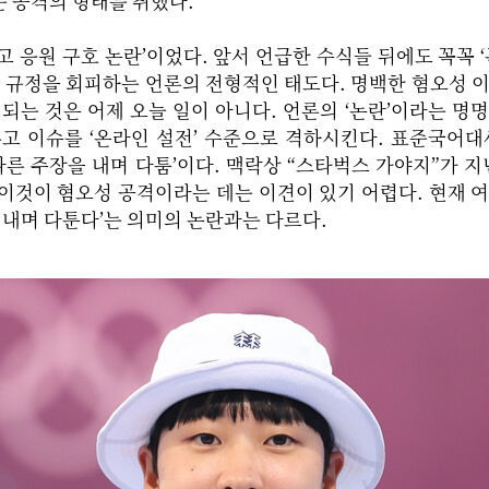
 공격의 형태를 취했다.
 응원 구호 논란’이었다. 앞서 언급한 수식들 뒤에도 꼭꼭 ‘
격 규정을 회피하는 언론의 전형적인 태도다. 명백한 혐오성 
밍되는 것은 어제 오늘 일이 아니다. 언론의 ‘논란’이라는 명
고 이슈를 ‘온라인 설전’ 수준으로 격하시킨다. 표준국어대
다른 주장을 내며 다툼’이다. 맥락상 “스타벅스 가야지”가 지
이것이 혐오성 공격이라는 데는 이견이 있기 어렵다. 현재 
 내며 다툰다’는 의미의 논란과는 다르다.