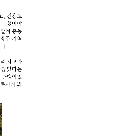
고, 진흥고
로 그쳤어야
우발적 충동
 광주 지역
다.
발적 사고가
지 않았다는
온 관행이었
으로까지 봐