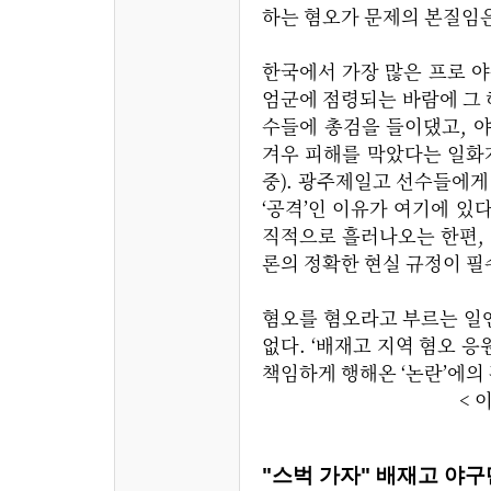
하는 혐오가 문제의 본질임
한국에서 가장 많은 프로 야
엄군에 점령되는 바람에 그 
수들에 총검을 들이댔고, 
겨우 피해를 막았다는 일화
중). 광주제일고 선수들에게 
‘공격’인 이유가 여기에 있
직적으로 흘러나오는 한편,
론의 정확한 현실 규정이 필
혐오를 혐오라고 부르는 일엔
없다. ‘배재고 지역 혐오 
책임하게 행해온 ‘논란’에
< 이슬기 기
"스벅 가자" 배재고 야구