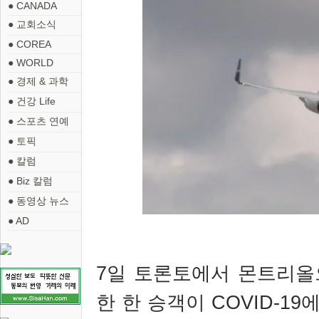
● CANADA
● 교회소식
● COREA
● WORLD
● 경제 & 과학
● 건강 Life
● 스포츠 연예
● 토픽
● 칼럼
● Biz 칼럼
● 동영상 뉴스
● AD
7일 토론토에서 몬트리올
한 한 승객이 COVID-1