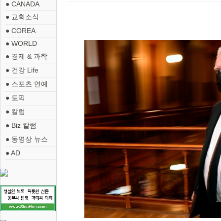
● CANADA
● 교회소식
● COREA
● WORLD
● 경제 & 과학
● 건강 Life
● 스포츠 연예
● 토픽
● 칼럼
● Biz 칼럼
● 동영상 뉴스
● AD