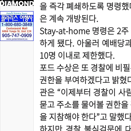
을 즉각 폐쇄하도록 명령했
은 계속 개방된다.
Stay-at-home 명령은 
하게 됐다. 아울러 예배당과
10명 이내로 제한했다.
포드 수상은 또 경찰에 비필
권한을 부여하겠다고 밝혔다
관은 “이제부터 경찰이 사람
묻고 주소를 물어볼 권한을 
을 지참해야 한다”고 말했다
하지만 경찰 불심검문에 