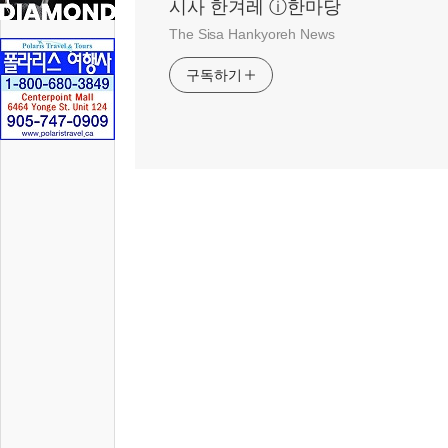
시사 한겨레 ⓘ한마당
The Sisa Hankyoreh News
구독하기