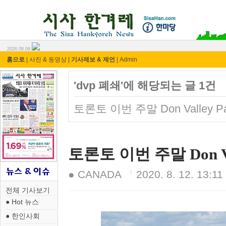
시사 한겨레 ⓘ한마당
2026.08.06
홈으로
|
사진 & 동영상
|
기사제보 & 제언
|
Admin
'dvp 폐쇄'에 해당되는 글 1건
토론토 이번 주말 Don Valley P
토론토 이번 주말 Don Va
● CANADA
2020. 8. 12. 13:11
전체 기사보기
● Hot 뉴스
● 한인사회