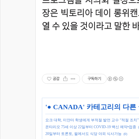
장은 빅토리아 데이 롱위캔
열 수 있을 것이라고 말한 바
공감
구독하기
'
● CANADA
' 카테고리의 다른
요크 대학, 미얀마 학생에게 부적절 발언 교수 “적절 조치”
온타리오 75세 이상 22일부터 COVID-19 백신 예약•접종
20일부터 토론토, 필에서도 식당 야외 식사가능
(0)