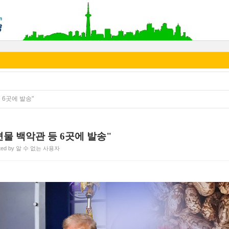
 6곳에 발송"
물 백악관 등 6곳에 발송"
ted by 알 수 없는 사용자