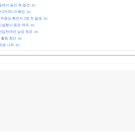
빌에서 숨진 채 발견
(0)
OVID-19 확진
(0)
 무증상 확진자 2명 첫 발생
(0)
시설행사 등은 제외
(0)
반입하려던 남성 체포
(0)
 활동 중단
(0)
 학생 나와
(0)