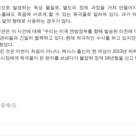
적으로 발생하는 독성 물질로
,
별도의 정제 과정을 거쳐 만들어
노출돼도 죽음에 이르게 할 수 있는 독극물로 알려져 있다
.
과거
,
알약 형태로 사용하는 경우가 많다
.
장관은 이 사건에 대해
"
우리는 미국 연방정부를 향해 발송된 리친에 
 관리들과 긴밀히 협력하고 있다
.
현재 적극적인 수사를 하고 있지만
밝혔었다
.
진 것은 이번이 처음이 아니다
.
텍사스 출신의 한 여성이
2013
년 버
욕시장에게 독극물이 든 편지를 보냈다가 붙잡혀 징역
18
년형을 선고