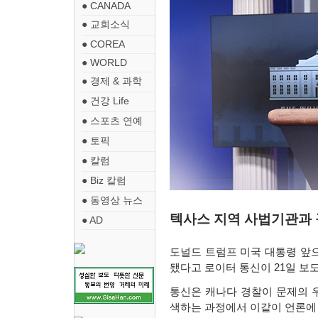
● CANADA
● 교회소식
● COREA
● WORLD
● 경제 & 과학
● 건강 Life
● 스포츠 연예
● 토픽
● 칼럼
● Biz 칼럼
● 동영상 뉴스
텍사스 지역 사법기관과
● AD
도널드 트럼프 미국 대통령 앞
됐다고 로이터 통신이
21
일 보
통신은 캐나다 경찰이 문제의 
색하는 과정에서 이같이 언론에