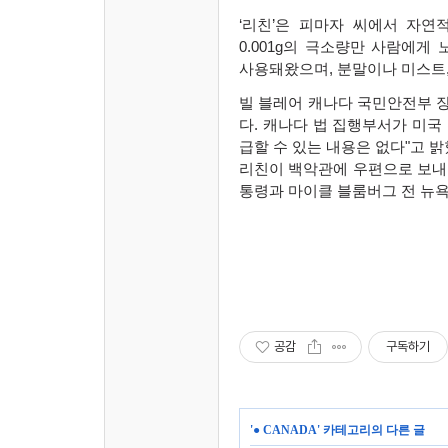
‘
리친
’
은 피마자 씨에서 자연
0.001g
의 극소량만 사람에게 
사용돼왔으며
,
분말이나 미스트
빌 블레어 캐나다 국민안전부 
다
.
캐나다 법 집행부서가 미국
급할 수 있는 내용은 없다
"
고 
리친이 백악관에 우편으로 보내
통령과 마이클 블룸버그 전 뉴
공감
구독하기
'
● CANADA
' 카테고리의 다른 글