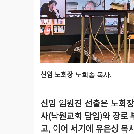
신임 노회장
노희송 목사.
신임 임원진 선출은 노회장
사(낙원교회 담임)와 장로 
고, 이어 서기에 유은상 목