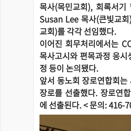
목사(목민교회), 회록서기 
Susan Lee 목사(큰빛교
교회)를 각각 선임했다.
이어진 회무처리에서는 COV
목사고시와 편목과정 응시생
정 등이 논의됐다.
앞서 동노회 장로연합회는 
장로를 선출했다. 장로연
에 선출된다. < 문의: 416-70