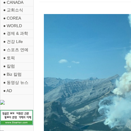
● CANADA
● 교회소식
● COREA
● WORLD
● 경제 & 과학
● 건강 Life
● 스포츠 연예
● 토픽
● 칼럼
● Biz 칼럼
● 동영상 뉴스
● AD