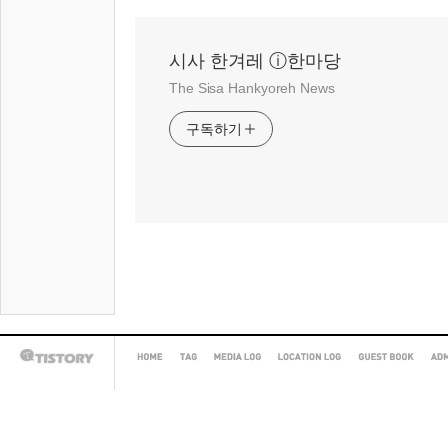
시사 한겨레 ⓘ한마당
The Sisa Hankyoreh News
구독하기
HOME
TAG
MEDIA
LOCATION
GUEST
AD
TISTORY
LOG
LOG
BOOK