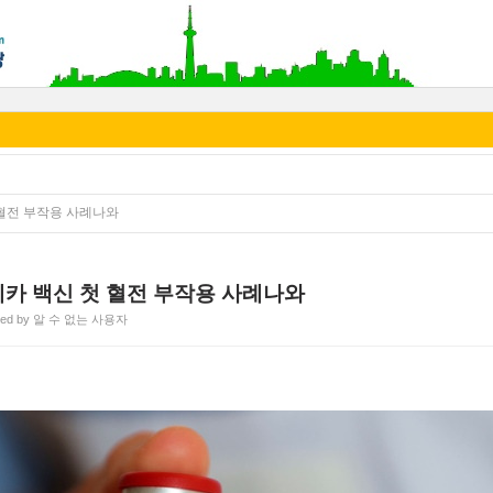
혈전 부작용 사례나와
카 백신 첫 혈전 부작용 사례나와
ted by 알 수 없는 사용자