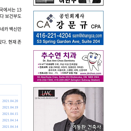
국에서는 13
나다 보건부도
제네카 백신만
다. 현재 존
2021.04.20
2021.04.19
2021.04.15
2021.04.14
2021.04.14