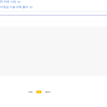
D-19로 사망
(0)
에 비응급 수술 대폭 줄여
(0)
1