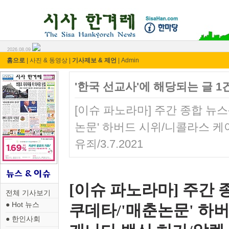
시사 한겨레 ⓘ한마당
2026.08.09
홈으로
|
사진 & 동영상
|
기사제보 & 제언
|
Admin
'한국 선교사'에 해당되는 글 1
[이슈 파노라마] 주간 종합 뉴스-
논문' 하버드 시위/니콜라스 케
유죄/3.7.2021
[이슈 파노라마] 주간 종
전체 기사보기
● Hot 뉴스
쿠데타/'매춘논문' 하
● 한인사회