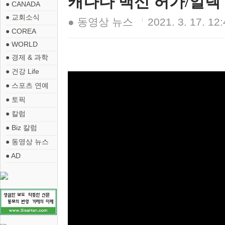
캐나다 백신 허가/알렉 미
● CANADA
● 교회소식
● 동영상 뉴스
2021. 3. 17. 12
● COREA
● WORLD
● 경제 & 과학
● 건강 Life
● 스포츠 연예
● 토픽
● 칼럼
● Biz 칼럼
● 동영상 뉴스
● AD