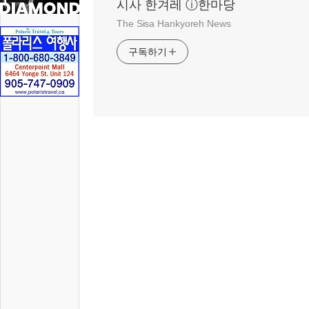
시사 한겨레 ⓘ한마당
The Sisa Hankyoreh News
구독하기