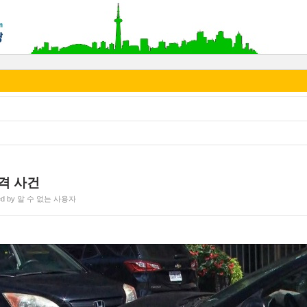
격 사건
ted by 알 수 없는 사용자