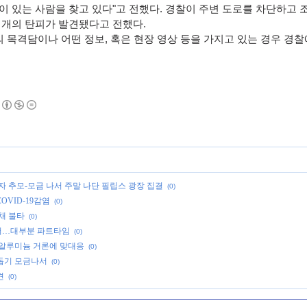
이 있는 사람을 찾고 있다
"
고 전했다
.
경찰이 주변 도로를 차단하고 
 개의 탄피가 발견됐다고 전했다
.
 목격담이나 어떤 정보
,
혹은 현장 영상 등을 가지고 있는 경우 경
자 추모-모금 나서 주말 나단 필립스 광장 집결
(0)
VID-19감염
(0)
채 불타
(0)
늘어…대부분 파트타임
(0)
 알루미늄 거론에 맞대응
(0)
돕기 모금나서
(0)
견
(0)