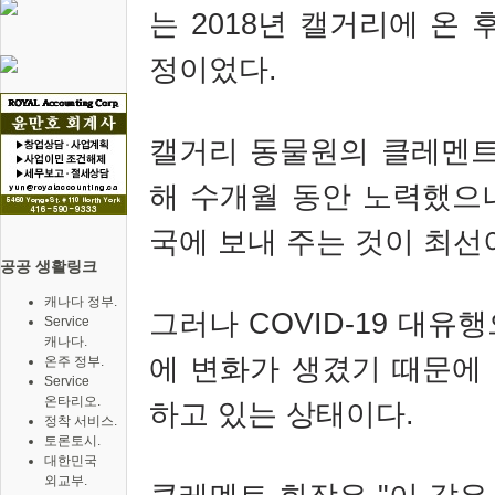
는 2018년 캘거리에 온 
정이었다.
캘거리 동물원의 클레멘트
해 수개월 동안 노력했으
국에 보내 주는 것이 최선
공공 생활링크
캐나다 정부.
그러나 COVID-19 대유
Service
캐나다.
에 변화가 생겼기 때문에
온주 정부.
Service
온타리오.
하고 있는 상태이다.
정착 서비스.
토론토시.
대한민국
외교부.