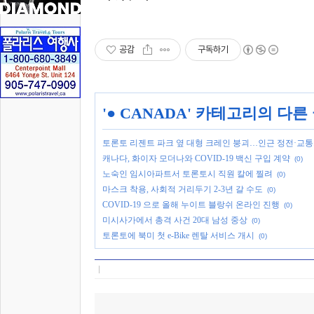
공감
구독하기
'
● CANADA
' 카테고리의 다른
토론토 리젠트 파크 옆 대형 크레인 붕괴…인근 정전·교
캐나다, 화이자 모더나와 COVID-19 백신 구입 계약
(0)
노숙인 임시아파트서 토론토시 직원 칼에 찔려
(0)
마스크 착용, 사회적 거리두기 2-3년 갈 수도
(0)
COVID-19 으로 올해 누이트 블랑쉬 온라인 진행
(0)
미시사가에서 총격 사건 20대 남성 중상
(0)
토론토에 북미 첫 e-Bike 렌탈 서비스 개시
(0)