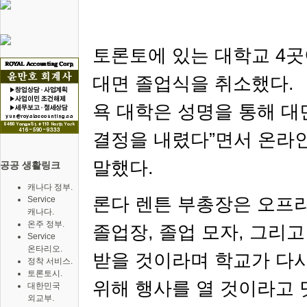
토론토에 있는 대학교
4
곳
대면 졸업식을 취소했다
.
욕 대학은 성명을 통해 
결정을 내렸다
”
면서 온라
말했다
.
공공 생활링크
캐나다 정부.
론다 렌튼
부총장은 오프
Service
캐나다.
온주 정부.
졸업장
,
졸업 모자
,
그리고
Service
온타리오.
받을 것이라며 학교가 다
정착 서비스.
토론토시.
위해 행사를 열 것이라고
대한민국
외교부.