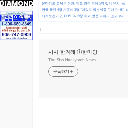
온타리오 교육부 장관, 학교 환경 위해 5억 달러 유치
(0)
한국 국민 4명 가운데 3명 “아직도 일본제품 구매 안 해”
(
세계보건기구, COVID-19중 치과 방문 피하라 권고
(0)
시사 한겨레 ⓘ한마당
The Sisa Hankyoreh News
구독하기