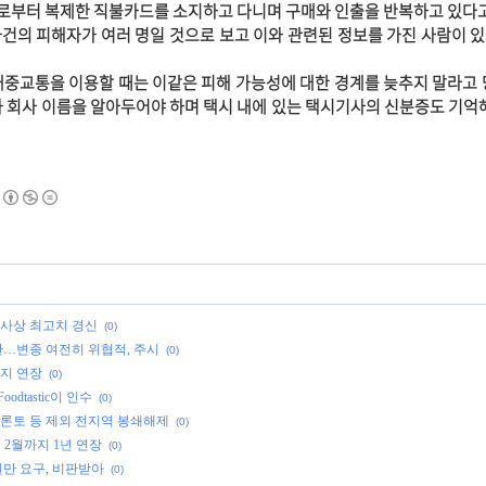
로부터 복제한 직불카드를 소지하고 다니며 구매와 인출을 반복하고 있다고
건의 피해자가 여러 명일 것으로 보고 이와 관련된 정보를 가진 사람이 
대중교통을 이용할 때는 이같은 피해 가능성에 대한 경계를 늦추지 말라고 
와 회사 이름을 알아두어야 하며 택시 내에 있는 택시기사의 신분증도 기억해
 사상 최고치 경신
(0)
미만…변종 여전히 위협적, 주시
(0)
까지 연장
(0)
dtastic이 인수
(0)
 토론토 등 제외 전지역 봉쇄해제
(0)
 2월까지 1년 연장
(0)
원만 요구, 비판받아
(0)