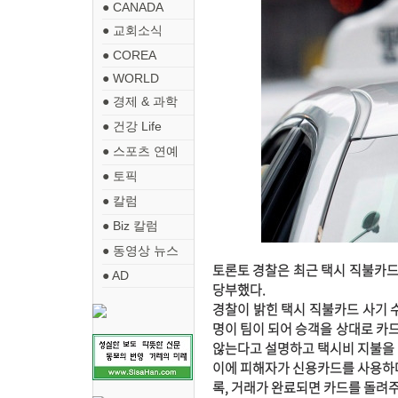
● CANADA
● 교회소식
● COREA
● WORLD
● 경제 & 과학
● 건강 Life
● 스포츠 연예
● 토픽
● 칼럼
● Biz 칼럼
● 동영상 뉴스
토론토 경찰은 최근 택시 직불카드(
● AD
당부했다.
경찰이 밝힌 택시 직불카드 사기 
명이 팀이 되어 승객을 상대로 카드
않는다고 설명하고 택시비 지불을 
이에 피해자가 신용카드를 사용하며 PI
록, 거래가 완료되면 카드를 돌려