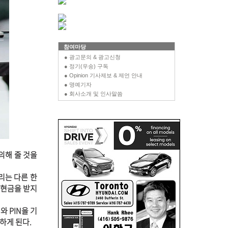
참여마당
● 광고문의 & 광고신청
● 정기(우송) 구독
● Opinion 기사제보 & 제언 안내
● 명예기자
● 회사소개 및 인사말씀
의해 줄 것을
리는 다른 한
 현금을 받지
와 PIN을 기
하게 된다.