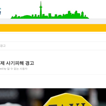
 경고
복제 사기피해 경고
ted by 알 수 없는 사용자