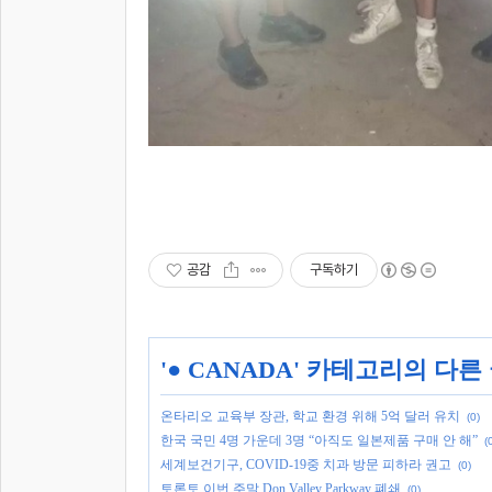
공감
구독하기
'
● CANADA
' 카테고리의 다른
온타리오 교육부 장관, 학교 환경 위해 5억 달러 유치
(0)
한국 국민 4명 가운데 3명 “아직도 일본제품 구매 안 해”
(
세계보건기구, COVID-19중 치과 방문 피하라 권고
(0)
토론토 이번 주말 Don Valley Parkway 폐쇄
(0)