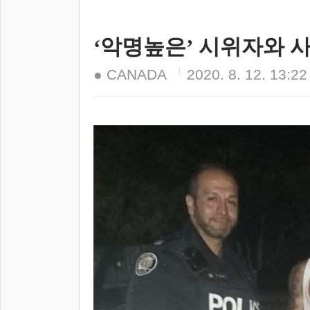
‘악명높은’ 시위자와 
● CANADA
2020. 8. 12. 13:22