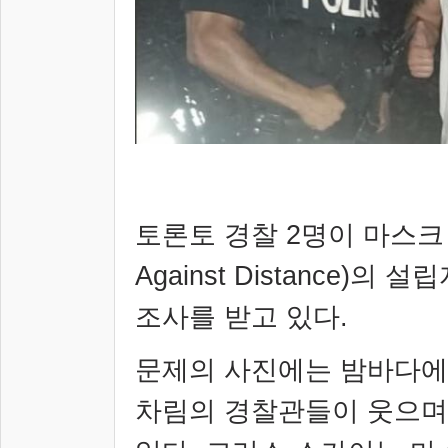
토론토 경찰
2
명이 마스크
Against Distance)
의 설립
조사를 받고 있다
.
문제의 사진에는 밤바다에
차림의 경찰관들이 웃으며