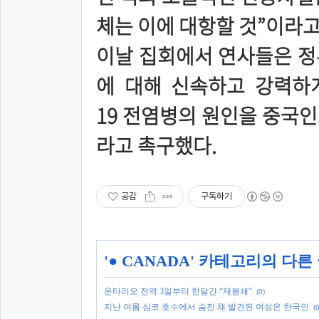
체는 이에 대항할 것”이라고
이날 집회에서 연사들은 정
에 대해 신속하고 강력하게
19 전염병의 원인을 중국
라고 촉구했다.
공감
구독하기
'
● CANADA
' 카테고리의 다른
온타리오 전역 3일부터 한달간 “재봉쇄”
(0)
지난 여름 심코 호수에서 숨진 채 발견된 여성은 한국인
(0