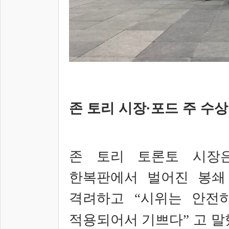
존 토리 시장·포드 주 수상
존 토리 토론토 시장
한복판에서 벌어진 봉쇄
격려하고
“
시위는 안전
고 말
적용되어서 기쁘다
”