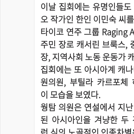
이날 집회에는 유명인들도 
오 작가인 한인 이민숙 씨
타이코 연주 그룹 Raging As
주민 장로 캐서린 브룩스, 
장, 지역사회 노동 운동가 
집회에는 또 아시아계 캐나다
원의원, 부틸라 카르포체 
이 모습을 보였다.
웡탐 의원은 연설에서 지난
된 아시아인을 겨냥한 두 
런 식의 노골적인 인종차별