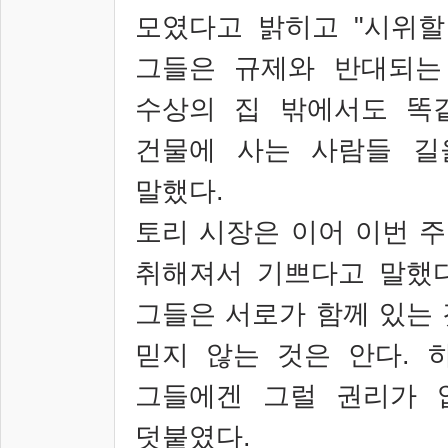
모였다고 밝히고
"
시위할
그들은 규제와 반대되는
수상의 집 밖에서도 똑
건물에 사는 사람들 길
말했다
.
토리 시장은 이어 이번 
취해져서 기쁘다고 말했
그들은 서로가 함께 있는
믿지 않는 것은 안다
.
그들에겐 그럴 권리가 
덧붙였다
.