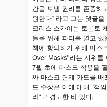
간을 보낼 권리를 존중하고
원한다
”
라고 그는 댓글을
크리스 스카이는 토론토 
들을 위해 파티를 열고 있
책에 항의하기 위해 마스
Over Masks"
라는 시위를
7
월 초에 마스크 착용을 
짜 마스크 면제 카드를 
드 수상은 이에 대해
"
책임
라
"
고 경고한 바 있다
.