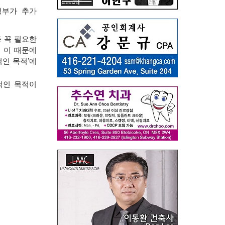
정부가 추가
등 꼭 필요한
.
이 때문에
적인 목적
’
에
적인 목적이