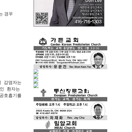
는 경우
적 감염자는
인 환자는
인공호흡기를