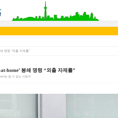
 봉쇄 명령 “외출 자제를”
-at-home’ 봉쇄 명령 “외출 자제를”
ted by 알 수 없는 사용자