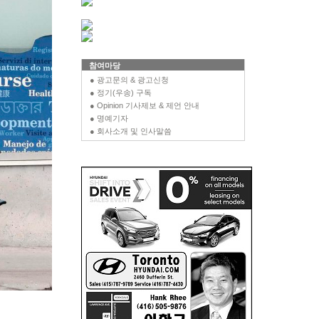
참여마당
● 광고문의 & 광고신청
● 정기(우송) 구독
● Opinion 기사제보 & 제언 안내
● 명예기자
● 회사소개 및 인사말씀