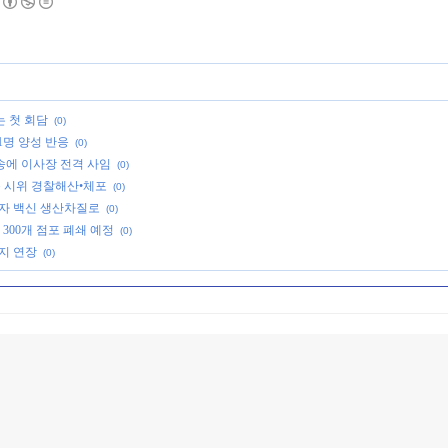
는 첫 회담
(0)
1명 양성 반응
(0)
소송에 이사장 전격 사임
(0)
운 시위 경찰해산•체포
(0)
이자 백신 생산차질로
(0)
300개 점포 폐쇄 예정
(0)
까지 연장
(0)