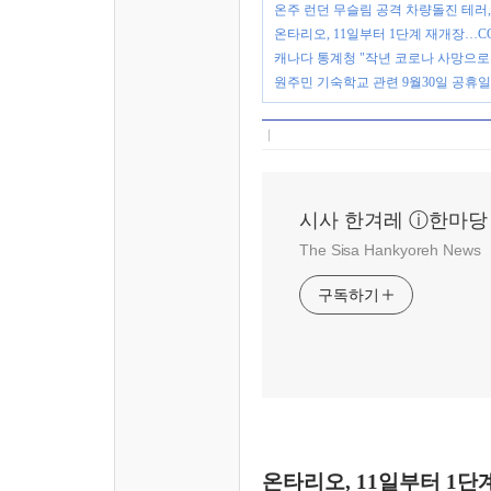
온주 런던 무슬림 공격 차량돌진 테러, 
온타리오, 11일부터 1단계 재개장…CO
캐나다 통계청 "작년 코로나 사망으로
원주민 기숙학교 관련 9월30일 공휴일
시사 한겨레 ⓘ한마당
The Sisa Hankyoreh News
구독하기
온타리오, 11일부터 1단