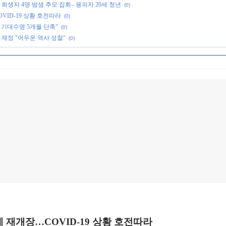
희생자 4명 밤샘 추모 집회– 용의자 20세 청년
(0)
VID-19 상황 호전따라
(0)
 기대수명 5개월 단축"
(0)
 제정 "어두운 역사 성찰"
(0)
계 재개장…COVID-19 상황 호전따라