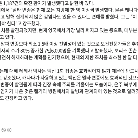
 1,187건의 확진 환자가 발생했다고 밝힌 바 있다.
에서 "델타 변종은 현재 모든 지방에 한 명 이상씩 발생했다. 물론 캐나
”고 말해 집계되지 않은 감염자도 있을 수 있다는 견해를 밝혔다. 그는 “이
아야 한다"고 강조했다.
 처음 발견되었지만, 현재 영국에서 가장 널리 퍼지고 있는 종으로, 대부분
고 있다.
 알파 변종보다 최소 1.5배 이상 전염성이 있는 것으로 보건전문가들은 추
자의 수가 80% 증가한 7만6,000명을 기록했다고 발표했다. 보리스 존슨
완전히 해제하려는 계획을 연기했으며, 현재의 제한 조치를 최소한 한 달 더
데 대해 테레사 박사는 백신 1회 접종은 효과적이지 않기 때문에 반드시
다고 강조했다. 캐나다가 사용하고 있는 백신은 델타 변종에도 효과적인 것으
변종이 발견됨에 따라 긴장 속에 주의를 기울이는 모습이다. 온주 북부에
염자가 나온 것은 캘거리 병원에서의 발병과 관계되어 있는 것으로 알려졌
도 긴장하고 있다
.