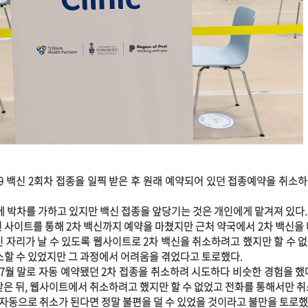
19 백신 2회차 접종을 일찍 받은 후 원래 예약되어 있던 접종예약을 취소
에 박차를 가하고 있지만 백신 접종을 앞당기는 것은 개인에게 맡겨져 있다.
 사이트를 통해 2차 백신까지 예약을 마쳤지만 근처 약국에서 2차 백신을 
신 자리가 날 수 있도록 웹사이트로 2차 백신을 취소하려고 했지만 할 수 
취소할 수 있었지만 그 과정에서 어려움을 겪었다고 토로했다.
 7월 말로 자동 예약됐던 2차 접종을 취소하려 시도하다 비슷한 경험을 했
맞은 뒤, 웹사이트에서 취소하려고 했지만 할 수 없었고 전화를 통해서만 취
때 자동으로 취소가 된다면 정말 불편을 덜 수 있었을 것이라고 불만을 토로했