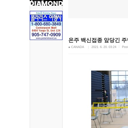
온주 백신접종 앞당긴 주
● CANADA
2021. 6. 20. 03:24
Pos