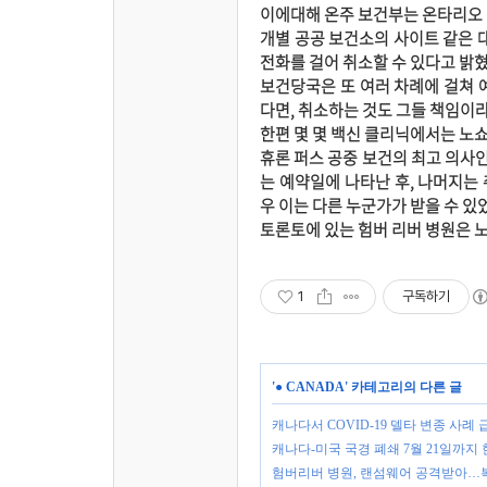
이에대해 온주 보건부는 온타리오 
개별 공공 보건소의 사이트 같은 
전화를 걸어 취소할 수 있다고 밝혔
보건당국은 또 여러 차례에 걸쳐 
다면, 취소하는 것도 그들 책임이라
한편 몇 몇 백신 클리닉에서는 노쇼 
휴론 퍼스 공중 보건의 최고 의사
는 예약일에 나타난 후, 나머지는
우 이는 다른 누군가가 받을 수 있
토론토에 있는 험버 리버 병원은 
1
구독하기
'
● CANADA
' 카테고리의 다른 글
캐나다서 COVID-19 델타 변종 사례
캐나다-미국 국경 폐쇄 7월 21일까지 
험버리버 병원, 랜섬웨어 공격받아…