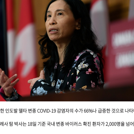
 인도발 델타 변종 COVID-19 감염자의 수가 66%나 급증한 것으로 나타
사 탐 박사는 18일 기준 국내 변종 바이러스 확진 환자가 2,000명을 넘