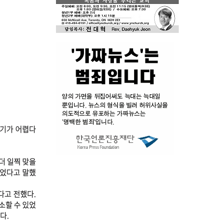
하기가 어렵다
더 일찍 맞을
없었다고 말했
다고 전했다.
소할 수 있었
다.