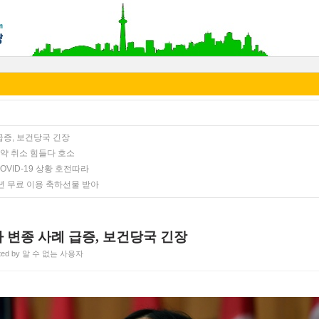
 급증, 보건당국 긴장
예약 취소 힘들다 호소
VID-19 상황 호전따라
년 무료 이용 축하선물 받아
타 변종 사례 급증, 보건당국 긴장
ted by 알 수 없는 사용자