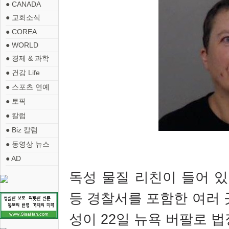
● CANADA
● 교회소식
● COREA
● WORLD
● 경제 & 과학
● 건강 Life
● 스포츠 연예
● 토픽
● 칼럼
● Biz 칼럼
● 동영상 뉴스
● AD
독성 물질 리친이 들어 
등 경찰서를 포함한 여러 
성이
22
일 뉴욕 버팔로 