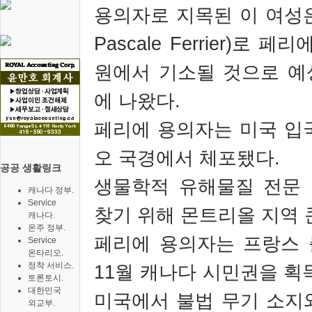
용의자로 지목된 이 여성
Pascale Ferrier)
로 페리
원에서 기소될 것으로 예
에 나왔다
.
페리에 용의자는 미국 입
오 국경에서 체포됐다
.
공공 생활링크
생물학적 유해물질 전문
캐나다 정부.
Service
찾기 위해 몬트리올 지역 
캐나다.
온주 정부.
페리에 용의자는 프랑스
Service
온타리오.
정착 서비스.
11
월 캐나다 시민권을 획
토론토시.
대한민국
미국에서 불법 무기 소지
외교부.