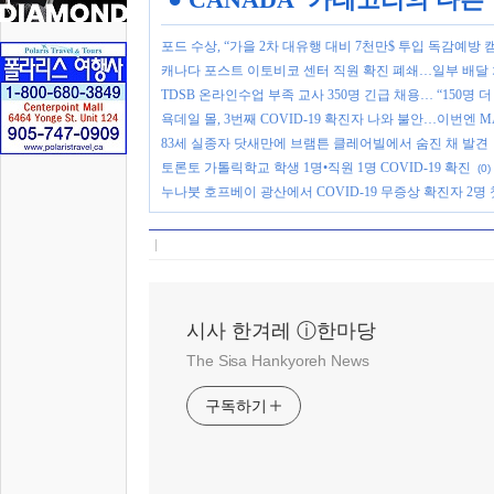
포드 수상, “가을 2차 대유행 대비 7천만$ 투입 독감예방 
캐나다 포스트 이토비코 센터 직원 확진 폐쇄…일부 배달
TDSB 온라인수업 부족 교사 350명 긴급 채용… “150명 
욕데일 몰, 3번째 COVID-19 확진자 나와 불안…이번엔 
83세 실종자 닷새만에 브램튼 클레어빌에서 숨진 채 발견
토론토 가톨릭학교 학생 1명•직원 1명 COVID-19 확진
(0)
누나붓 호프베이 광산에서 COVID-19 무증상 확진자 2명 
시사 한겨레 ⓘ한마당
The Sisa Hankyoreh News
구독하기