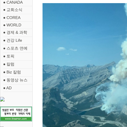
● CANADA
● 교회소식
● COREA
● WORLD
● 경제 & 과학
● 건강 Life
● 스포츠 연예
● 토픽
● 칼럼
● Biz 칼럼
● 동영상 뉴스
● AD