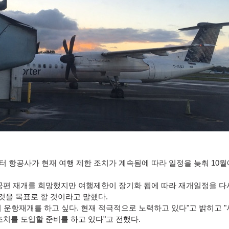
터 항공사가 현재 여행 제한 조치가 계속됨에 따라 일정을 늦춰
10
월
항공편 재개를 희망했지만 여행제한이 장기화 됨에 따라 재개일정을 다
것을 목표로 할 것이라고 말했다
.
 운항재개를 하고 싶다
.
현재 적극적으로 노력하고 있다
"
고 밝히고
"
조치를 도입할 준비를 하고 있다
"
고 전했다
.