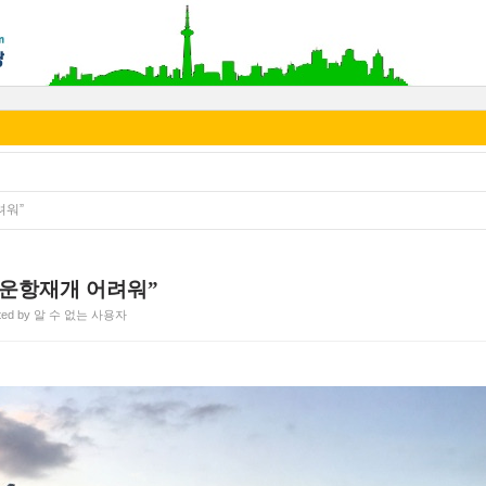
려워”
에 운항재개 어려워”
ted by 알 수 없는 사용자