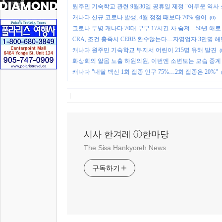
원주민 기숙학교 관련 9월30일 공휴일 제정 "어두운 역사 
캐나다 신규 코로나 발생, 4월 정점 때보다 70% 줄어
(0)
코로나 투병 캐나다 70대 부부 17시간 차 숨져…50년 해로
CRA, 조건 충족시 CERB 환수않는다…자영업자 3만명 해
캐나다 원주민 기숙학교 부지서 어린이 215명 유해 발견
(
화상회의 알몸 노출 하원의원, 이번엔 소변보는 모습 중계
캐나다 "내달 백신 1회 접종 인구 75%…2회 접종은 20%"
시사 한겨레 ⓘ한마당
The Sisa Hankyoreh News
구독하기