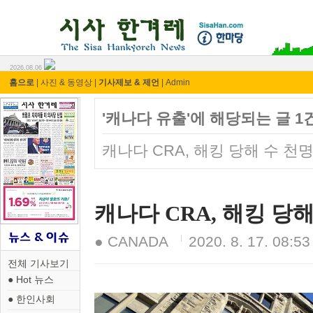
시사 한겨레 ⓘ한마당
2026.08.06
홈으로
|
사진 & 동영상
|
기사제보 & 제언
|
Admin
'캐나다 유출'에 해당되는 글 1
캐나다 CRA, 해킹 당해 수 천
캐나다 CRA, 해킹 당
● CANADA
2020. 8. 17. 08:53
전체 기사보기
● Hot 뉴스
● 한인사회