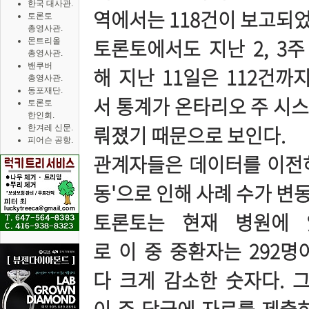
한국 대사관.
역에서는 118건이 보고되었
토론토
총영사관.
토론토에서도 지난 2, 3
몬트리올
총영사관.
밴쿠버
해 지난 11일은 112건까
총영사관.
동포재단.
서 통계가 온타리오 주 시
토론토
한인회.
뤄졌기 때문으로 보인다.
한겨레 신문.
피어슨 공항.
관계자들은 데이터를 이전하
동'으로 인해 사례 수가 변
토론토는 현재 병원에 있는
로 이 중 중환자는 292명이
다 크게 감소한 숫자다. 