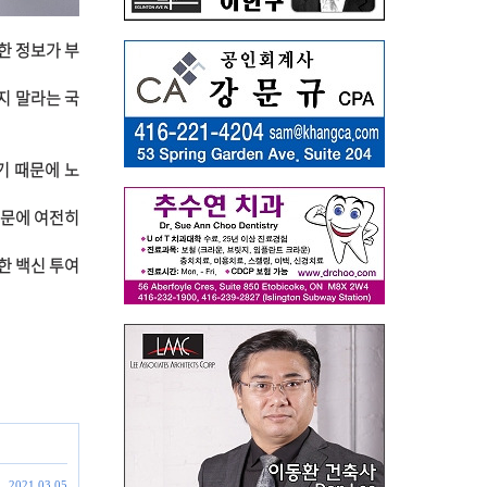
한 정보가 부
지 말라는 국
기 때문에 노
때문에 여전히
한 백신 투여
2021.03.05