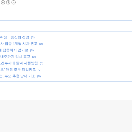
죄 확정…종신형 전망
(0)
회차 접종 4개월 시차 권고
(0)
게 접종하지 않기로
(0)
. 내주까지 임시 휴교
(0)
 보건부서에 맡겨 시행방침
(0)
츠’ 매장 모두 폐업키로
(0)
, 부모 추청 남녀 기소
(0)