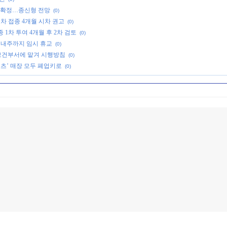
죄 확정…종신형 전망
(0)
회차 접종 4개월 시차 권고
(0)
 1차 투여 4개월 후 2차 검토
(0)
. 내주까지 임시 휴교
(0)
 보건부서에 맡겨 시행방침
(0)
츠’ 매장 모두 폐업키로
(0)