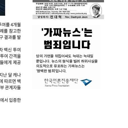
투여를 4개월
사례를 참고한
구 결과를 발
차 백신 투여
"투여 간격을
인들에게 제공
지난 달 캐나
에 따르면 백
 정부 관계자들
험에서 입증한