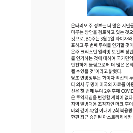
온타리오 주 정부는 더 많은 시민들
미루는 방안을 검토하고 있는 것으
것으로, BC주는 3월 1일 화이자와
표하고 두 번째 투여를 연기할 것
온주 크리스틴 엘리엇 보건부 장관
를 연기하는 것에 대하여 국가면역
안전하게 늘림으로써 더 많은 온타
될 수있을 것"이라고 밝혔다.
당초 연방정부는 화이자 백신의 두 
다 의사 두 명이 미국의 자료를 이
신은 첫 번째 투여 2주 후에 COV
은 투약지침을 변경할 계획이 없다
지역 발병대응 조정자인 더크 후이
바와 같이 42일 이내에 2회 복용
한편 최근 승인된 아스트라제네카 백