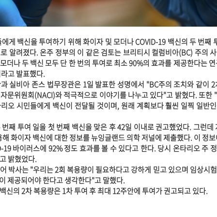
에게 백신을 투여하기 위해 화이자 및 모더나 COVID-19 백신의 두 번째 
로 알려졌다. 온주 정부의 이 같은 검토는 브리티시 컬럼비아(BC) 주의 
 모더나 두 백신 모두 단 한 번의 투여로 최소 90%의 효과를 제공한다는 연
이라고 발표했다.
과 실비아 존스 법무장관은 1일 발표한 성명에서 "BC주의 조치와 같이 2
자문위원회(NACI)와 적극적으로 이야기를 나누고 있다"고 밝혔다. 또한 
리오 시민들에게 백신이 전달될 것이며, 원래 계획보다 훨씬 일찍 일반
번째 투여 일을 첫 번째 백신을 맞은 후 42일 이내로 권고했었다. 그런데 
용해 화이자 백신에 대한 정보를 뉴잉글랜드 의학 저널에 제출했다. 이 정보
ID-19 바이러스에 92% 정도 효과를 볼 수 있다고 한다. 당시 온타리오 주
고 밝혔었다.
어 박사는 "우리는 2회 복용량이 필요하다고 강하게 믿고 있으며 임상시
량이 제공되어야 한다고 생각한다"고 말했다.
신의 2차 복용량은 1차 투여 후 최대 12주안에 투여가 권고되고 있다
.