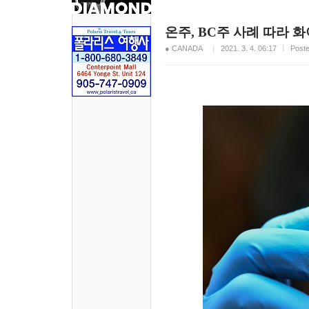
온주, BC주 사례 따라 화
● CANADA
2021. 3. 4. 06:17
Pos