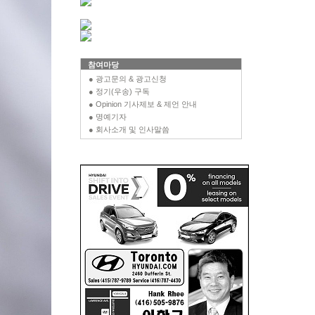
참여마당
● 광고문의 & 광고신청
● 정기(우송) 구독
● Opinion 기사제보 & 제언 안내
● 명예기자
● 회사소개 및 인사말씀