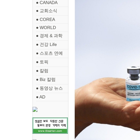
● CANADA
● 교회소식
● COREA
● WORLD
● 경제 & 과학
● 건강 Life
● 스포츠 연예
● 토픽
● 칼럼
● Biz 칼럼
● 동영상 뉴스
● AD