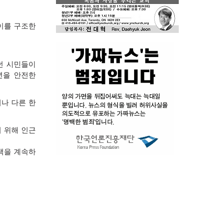
이를 구조한
던 시민들이
년을 안전한
나 다른 한
 위해 인근
색을 계속하