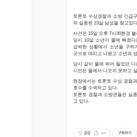
토론토 수상경찰과 소방 긴급
뒤 실종된 23살 남성을 찾고있
사건은
15
일 오후
7
시
30
분경 
당시
10
살 소년이 물에 빠졌
급박한 상황에서 소년을 구하기
곳으로 데리고 나왔고 소년과 성
당시 같이 물에 뛰어 들었던 
시민은 물에서 나오지 못하고 
현장에서는 토론토 수상 경찰과
호수를 수색하고 있다
.
토론토 경찰과 소방관들은 실종
고 있다
.
공감
구독하기