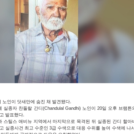
계 노인이 닷새만에 숨진 채 발견됐다.
실종자 찬둘랄 간디(Chandulal Gandhi) 노인이 20일 오후 브램
고 발표했다.
링과 스틸스 애비뉴 지역에서 마지막으로 목격된 뒤 실종된 간디 할아
 실종사건 최고 수준인 3급 수색으로 대응 수위를 높여 수색에 나서