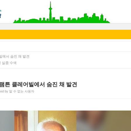
빌에서 숨진 채 발견
 실종 수색
브램튼 클레어빌에서 숨진 채 발견
ted by 알 수 없는 사용자