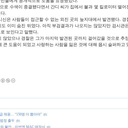
시민들에게 공개적으로 도움을 요청했었다.
견으로 수색이 종결됐다면서 간디 씨가 집에서 불과 몇 킬로미터 떨어
다.
시신은 사람들이 접근할 수 없는 외진 곳의 늪지대에서 발견됐다. 경
히도 이미 숨진 뒤였다. 아직 부검결과가 나오지는 않았지만 검시관은
로 보인다고 말했다.
지 않았으나 경찰은 그가 마지막 발견된 곳까지 걸어갔을 것으로 추정
데 큰 도움이 되었고 사랑하는 사람을 잃은 것에 대해 몹시 슬퍼하고
급 채용… “150명 더 뽑아야”
(0)
 법정 출두
(0)
자 나와 불안…이번엔 MAC 매장서
(0)