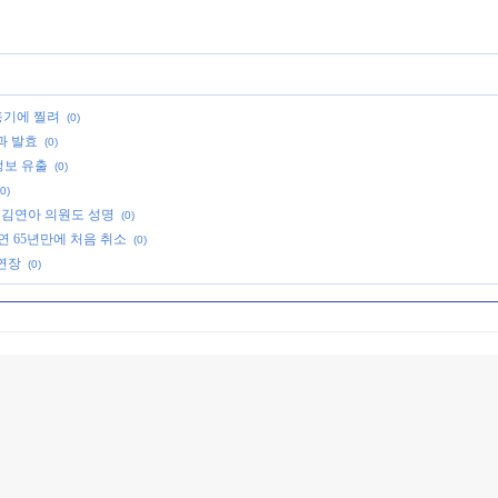
흉기에 찔려
(0)
과 발효
(0)
정보 유출
(0)
(0)
 김연아 의원도 성명
(0)
연 65년만에 처음 취소
(0)
 연장
(0)