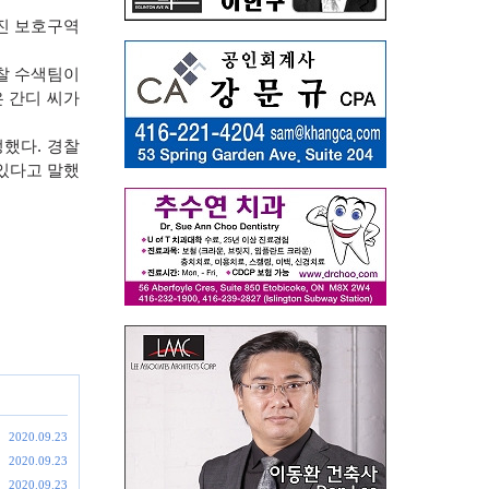
진 보호구역
찰 수색팀이
 간디 씨가
했다. 경찰
 있다고 말했
2020.09.23
2020.09.23
2020.09.23