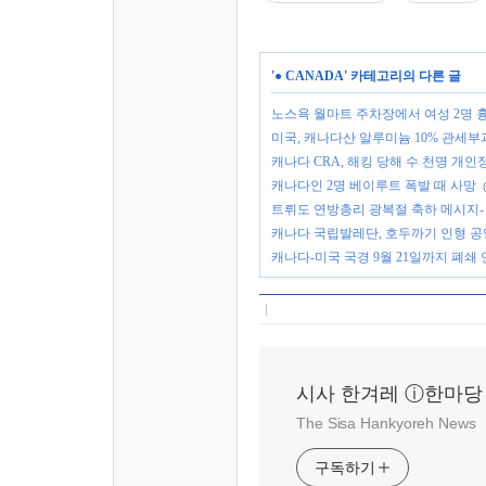
'
● CANADA
' 카테고리의 다른 글
노스욕 월마트 주차장에서 여성 2명 
미국, 캐나다산 알루미늄 10% 관세부
캐나다 CRA, 해킹 당해 수 천명 개인
캐나다인 2명 베이루트 폭발 때 사망
트뤼도 연방총리 광복절 축하 메시지-
캐나다 국립발레단, 호두까기 인형 공
캐나다-미국 국경 9월 21일까지 폐쇄
시사 한겨레 ⓘ한마당
The Sisa Hankyoreh News
구독하기