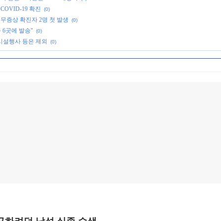
OVID-19 확진
(0)
 무증상 확진자 2명 첫 발생
(0)
 6곳에 발송"
(0)
시설행사 등은 제외
(0)