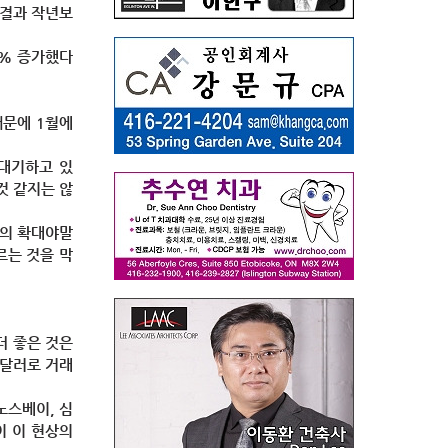
 결과 작년보
2% 증가했다
때문에 1월에
 대기하고 있
것 같지는 않
급의 확대야말
르는 것을 막
더 좋은 것은
 달러로 거래
노스베이, 심
이 이 현상의