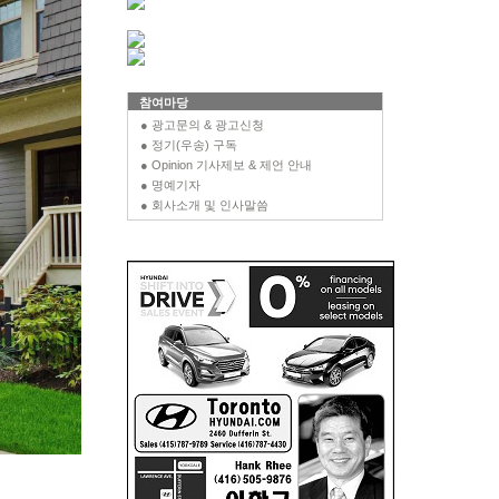
참여마당
● 광고문의 & 광고신청
● 정기(우송) 구독
● Opinion 기사제보 & 제언 안내
● 명예기자
● 회사소개 및 인사말씀