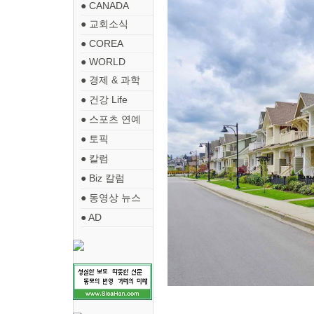
● CANADA
● 교회소식
● COREA
● WORLD
● 경제 & 과학
● 건강 Life
● 스포츠 연예
● 토픽
● 칼럼
● Biz 칼럼
● 동영상 뉴스
● AD