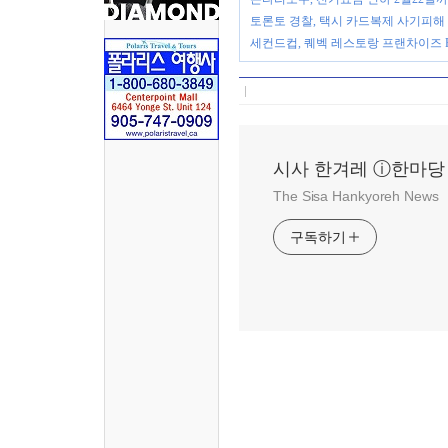
토론토 경찰, 택시 카드복제 사기피해
세컨드컵, 퀘벡 레스토랑 프랜차이즈 Foo
시사 한겨레 ⓘ한마당
The Sisa Hankyoreh News
구독하기