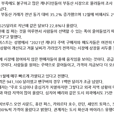
 공급 부족에도 불구하고 많은 캐나다인들이 부동산 시장으로 몰려들어 조사
났다.
월 부동산 거래가 전년 동기 대비 35.2% 증가했으며 12월에 비해서도 
525달러로 지난해 같은 달보다 22.8%나 올랐다.
인해 집 파는 것을 미루면서 사람들이 선택할 수 있는 폭이 줄어들었기 
다”고 말했다.
미스트는 성명에서 "2021년 캐나다 주택 구매자와 매도자들은 여전히
19 상황이 개선되고 겨울 날씨가 가라앉기 전까지는 시장에 상장을 서두를 
에 시장에 참여하지 않은 판매자들이 올해 움직임을 보이는 것이다. 공
 것이다. 사람들을 원하는 주택으로 끌어들이고, 가격이 지금보다 더 오
 1월에 매우 빠르게 가열되고 있다고 전했다.
격은 941,100 달러였고 밴쿠버의 경우 1백만 달러가 조금 넘었다.
자는 “주로 도심이나 중심가가 치열하지만 그렇다고 외곽 지역 상황이 
과 마캄 지역이 많이 올랐다. 심지어 배리와 같은 도시 외곽에서도 75만
이브루스 오언 사운드, 휴런 퍼스, 카와르타 호수, 런던, 세인트 토마스, 
~30%씩 가격이 올랐다고 밝혔다. 관계자는 도시 확산과 바이러스 유행