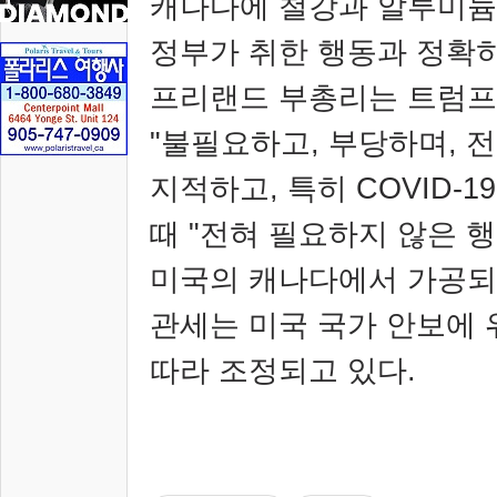
캐나다에 철강과 알루미늄
정부가 취한 행동과 정확
프리랜드 부총리는 트럼프
"
불필요하고
,
부당하며
,
전
지적하고
,
특히
COVID-1
때
"
전혀 필요하지 않은 
미국의 캐나다에서 가공되
관세는 미국 국가 안보에
따라 조정되고 있다
.