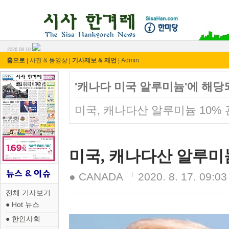
시사 한겨레 ⓘ한마당
2026.08.10
홈으로
|
사진 & 동영상
|
기사제보 & 제언
|
Admin
'캐나다 미국 알루미늄'에 해당
미국, 캐나다산 알루미늄 10%
미국, 캐나다산 알루미
● CANADA
2020. 8. 17. 09:03
전체 기사보기
● Hot 뉴스
● 한인사회