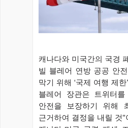
캐나다와 미국간의 국경 
빌 블레어 연방 공공 안
막기 위해
‘
국제 여행 제한
블레어 장관은 트위터를
안전을 보장하기 위해 
근거하여 결정을 내릴 것
"