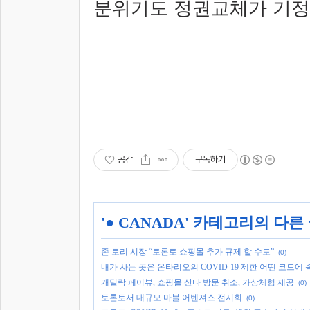
분위기도 정권교체가 기정
공감
구독하기
'
● CANADA
' 카테고리의 다른
존 토리 시장 “토론토 쇼핑몰 추가 규제 할 수도”
(0)
내가 사는 곳은 온타리오의 COVID-19 제한 어떤 코드에 
캐딜락 페어뷰, 쇼핑몰 산타 방문 취소, 가상체험 제공
(0)
토론토서 대규모 마블 어벤져스 전시회
(0)