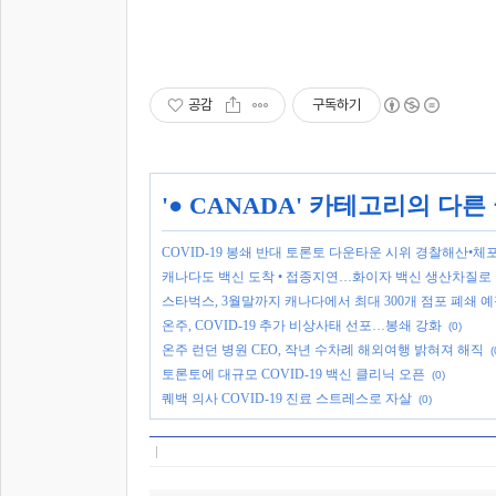
공감
구독하기
'
● CANADA
' 카테고리의 다른
COVID-19 봉쇄 반대 토론토 다운타운 시위 경찰해산•체
캐나다도 백신 도착 • 접종지연…화이자 백신 생산차질로
스타벅스, 3월말까지 캐나다에서 최대 300개 점포 폐쇄 
온주, COVID-19 추가 비상사태 선포…봉쇄 강화
(0)
온주 런던 병원 CEO, 작년 수차례 해외여행 밝혀져 해직
(
토론토에 대규모 COVID-19 백신 클리닉 오픈
(0)
퀘백 의사 COVID-19 진료 스트레스로 자살
(0)