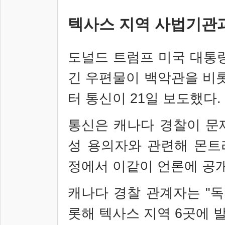
텍사스 지역 사법기관
도널드 트럼프 미국 대통
긴 우편물이 백악관을 비
터 통신이
21
일 보도했다
.
통신은 캐나다 경찰이 문
성 용의자와 관련해 몬트
정에서 이같이 언론에 공
캐나다 경찰 관계자는
"
독
롯해 텍사스 지역
6
곳에 