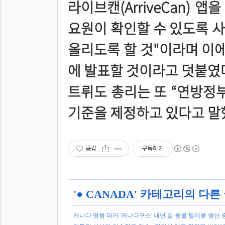
라이브캔(ArriveCan) 
요원이 확인할 수 있도록 
올리도록 할 것"이라며 이에
에 발표할 것이라고 덧붙였
트뤼도 총리는 또 “연방정부
기준을 제정하고 있다고 말
공감
구독하기
'
● CANADA
' 카테고리의 다른
캐나다 명품 파카 '캐나다구스' 내년 말 동물 털제품 생산 