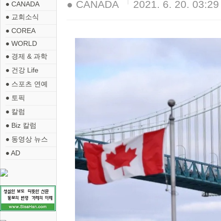
● CANADA
2021. 6. 20. 03:29
● CANADA
● 교회소식
● COREA
● WORLD
● 경제 & 과학
● 건강 Life
● 스포츠 연예
● 토픽
● 칼럼
● Biz 칼럼
● 동영상 뉴스
● AD