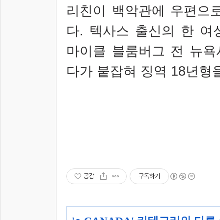
리친이 백악관에 우편으로
다
.
텍사스 출신의 한 여
마이클 블룸버그 전 뉴욕
다가 붙잡혀 징역
18
년형을
공감
구독하기