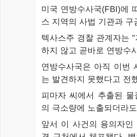
미국 연방수사국
(FBI)
에 
스 지역의 사법 기관과 구
텍사스주 경찰 관계자는
"
하지 않고 곧바로 연방수
연방수사국은 아직 이번 
는 발견하지 못했다고 전
피마자 씨에서 추출된 물
의 극소량에 노출되더라도
앞서 이 사건의 용의자인
경 근처에서 체포됐다
.
백