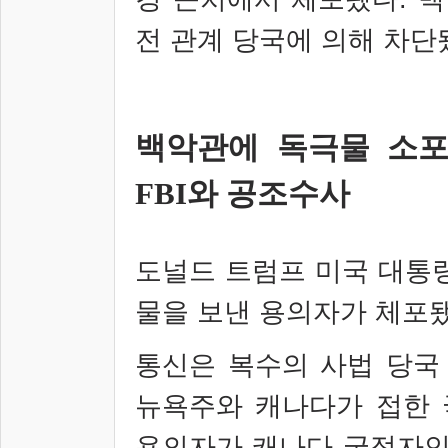
전 관계 당국에 의해 차단
백악관에 독극물 소포 
FBI와 공조수사
도널드 트럼프 미국 대통
물을 보낸 용의자가 체포
통신은 복수의 사법 당국
뉴욕주와 캐나다가 접한 
용의자가 캐나다 국적자