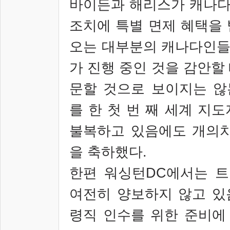
바이든과 해리스가 캐나다
조치에 특별 면제 혜택을
오는 대부분의 캐나다인
가 진행 중인 것을 감안할
문할 것으로 보이지는 않
를 한 첫 번 째 세계 지
불복하고 있음에도 개의치
을 축하했다
.
한편 워싱턴
DC
에서는 트
여전히 양보하지 않고 있
령직 인수를 위한 준비에