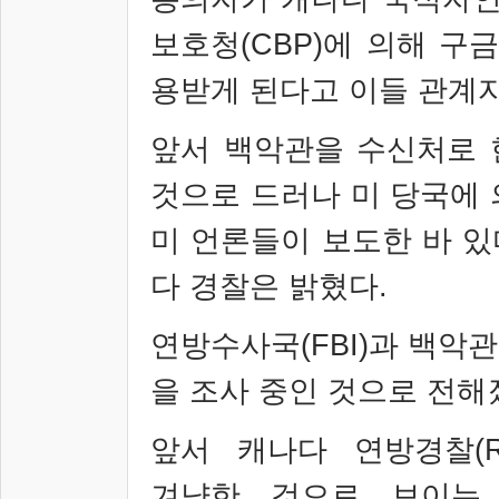
보호청
(CBP)
에 의해 구
용받게 된다고 이들 관계
앞서 백악관을 수신처로 
것으로 드러나 미 당국에 
미 언론들이 보도한 바 있
다 경찰은 밝혔다
.
연방수사국
(FBI)
과 백악
을 조사 중인 것으로 전해
앞서 캐나다 연방경찰
(
겨냥한 것으로 보이는