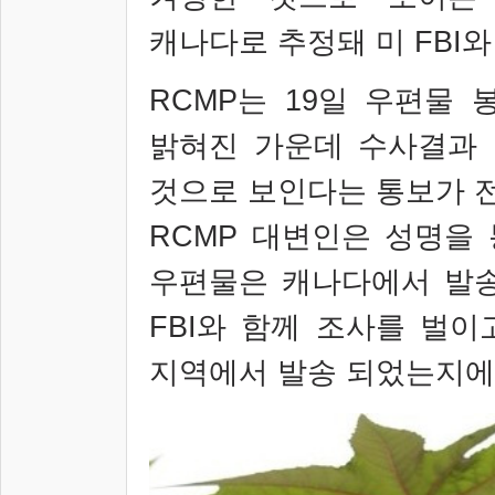
캐나다로 추정돼 미
FBI
와
RCMP
는
19
일 우편물 
밝혀진 가운데 수사결과
것으로 보인다는 통보가 
RCMP
대변인은 성명을 
우편물은 캐나다에서 발
FBI
와 함께 조사를 벌이
지역에서 발송 되었는지에