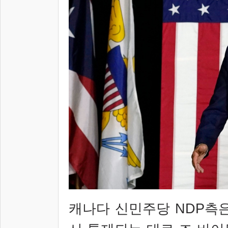
캐나다 신민주당
NDP
측