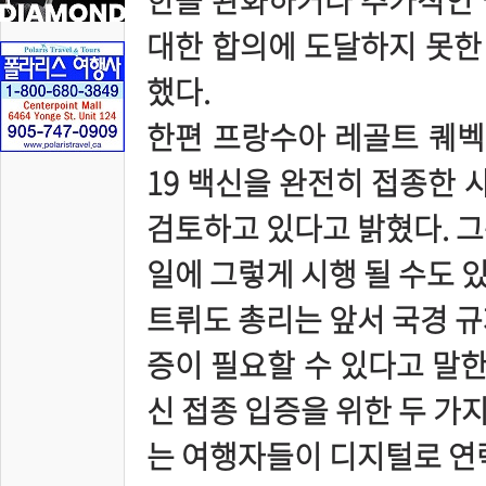
한을 완화하거나 추가적인 
대한 합의에 도달하지 못한 
했다.
한편 프랑수아 레골트 퀘벡 
19 백신을 완전히 접종한
검토하고 있다고 밝혔다. 그
일에 그렇게 시행 될 수도 
트뤼도 총리는 앞서 국경 규
증이 필요할 수 있다고 말한
신 접종 입증을 위한 두 가
는 여행자들이 디지털로 연락