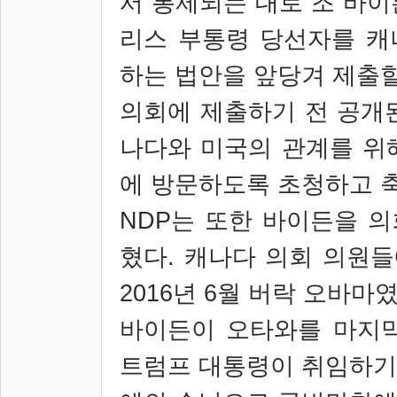
서 통제되는 대로 조 바이
리스 부통령 당선자를 캐
하는 법안을 앞당겨 제출
의회에 제출하기 전 공개
나다와 미국의 관계를 위
에 방문하도록 초청하고 
NDP
는 또한 바이든을 의
혔다
.
캐나다 의회 의원들
2016
년
6
월 버락 오바마
바이든이 오타와를 마지막
트럼프 대통령이 취임하기 