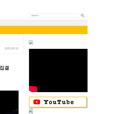
2020.08.10
 집결