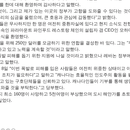
를 한데 대해 환영하며 감사하다고 말했다.
것이, 그리고 제가 있는 이곳의 정부가 고향을 도와줄 수 있다는 것
우리의 심금을 울렸으며, 큰 호응과 관심에 감동했다"고 밝혔다.
들은 무사하지만 한 명은 여전히 중환자실에 있다고 현지 소식도 전
소속인 파라마운트 파인푸드 레스토랑 체인의 설립자 겸 CEO인 모하
소식을 환영했다.
 위해 250만 달러를 모금하기 위한 연합을 결성한 바 있다. 그는 
하고 있고 노력을 계속할 것"이라고 말했다.
폭발 피해를 돕기 위한 지원에 나설 것이라고 밝혔으나 레바논 정부에
고 말했다.
8일 “이번 폭발로 피해를 입은 사람들은 여전히 위중한 상태이고 이
 조치가 필요하다”고 말하고 "캐나다는 효율적인 인도주의 활동을 
고 있는 구호단체들을 신뢰하고 있다. 캐나다인들이 기부를 통해 생
와줄 것을 부탁한다."고 당부했다.
최소 160명이 사망하고 5천여명이 부상했으며 도시 해안가를 초토화
잃었다.