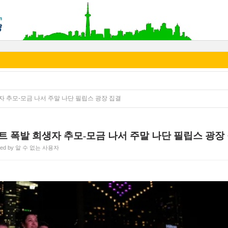
자 추모-모금 나서 주말 나단 필립스 광장 집결
트 폭발 희생자 추모-모금 나서 주말 나단 필립스 광장
ted by 알 수 없는 사용자