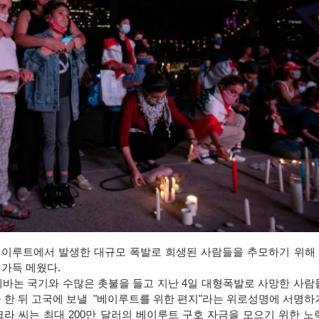
이루트에서 발생한 대규모 폭발로 희생된 사람들을 추모하기 위해 
장을 가득 메웠다.
레바논 국기와 수많은 촛불을 들고 지난 4일 대형폭발로 사망한 사람
 한 뒤 고국에 보낼 "베이루트를 위한 편지"라는 위로성명에 서명하
라 씨는 최대 200만 달러의 베이루트 구호 자금을 모으기 위한 노