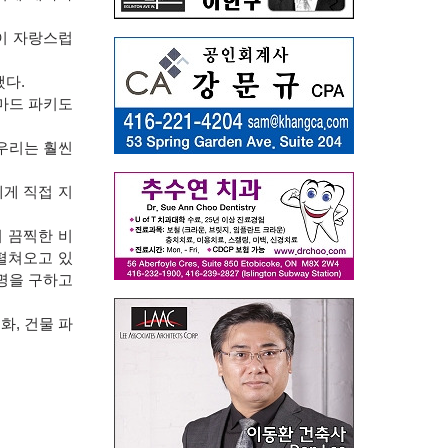
이 자랑스럽
했다.
마드 파키도
"우리는 훨씬
게 직접 지
 끔찍한 비
펼쳐오고 있
명을 구하고
, 건물 파