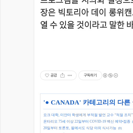
장은 빅토리아 데이 롱위캔
열 수 있을 것이라고 말한 바
공감
구독하기
'
● CANADA
' 카테고리의 다른
요크 대학, 미얀마 학생에게 부적절 발언 교수 “적절 조치”
온타리오 75세 이상 22일부터 COVID-19 백신 예약•접종
20일부터 토론토, 필에서도 식당 야외 식사가능
(0)