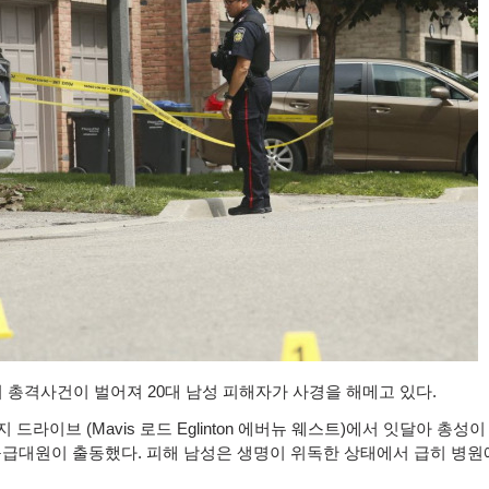
서 총격사건이 벌어져
20
대 남성 피해자가 사경을 해메고 있다
.
지 드라이브
(Mavis
로드
Eglinton
에버뉴 웨스트
)
에서 잇달아 총성이 
구급대원이 출동했다
.
피해 남성은 생명이 위독한 상태에서 급히 병원