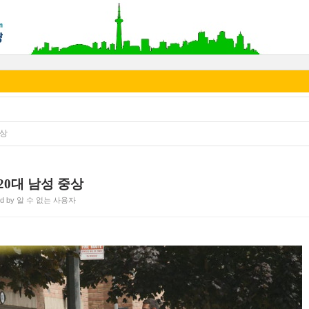
중상
20대 남성 중상
ed by 알 수 없는 사용자