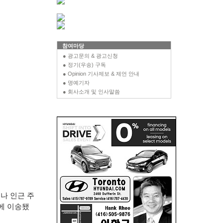
참여마당
● 광고문의 & 광고신청
● 정기(우송) 구독
● Opinion 기사제보 & 제언 안내
● 명예기자
● 회사소개 및 인사말씀
나 인근 주
에 이송됐