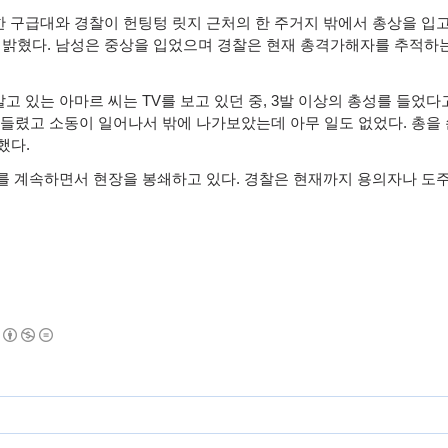
한 구급대와 경찰이 헌팅텅 릿지 근처의 한 주거지 밖에서 총상을 입
 밝혔다
.
남성은 중상을 입었으며 경찰은 현재 총격가해자를 추적하는
살고 있는 아마르 씨는
TV
를 보고 있던 중
, 3
발 이상의 총성를 들었다
번 들렸고 소동이 일어나서 밖에 나가보았는데 아무 일도 없었다
.
총을 
말했다
.
를 계속하면서 현장을 봉쇄하고 있다
.
경찰은 현재까지 용의자나 도