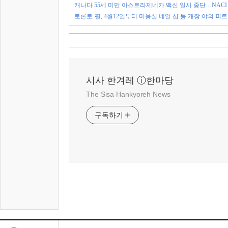
캐나다 55세 미만 아스트라제네카 백신 일시 중단…NACI
토론토-필, 4월12일부터 미용실 네일 샵 등 개장 야외 피
시사 한겨레 ⓘ한마당
The Sisa Hankyoreh News
구독하기