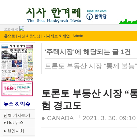
시사 한겨레 ⓘ한마당
2026.08.06
홈으로
|
사진 & 동영상
|
기사제보 & 제언
|
Admin
'주택시장'에 해당되는 글 1건
토론토 부동산 시장 “통제 불능
토론토 부동산 시장 “
험 경고도
전체 기사보기
● CANADA
2021. 3. 30. 09:10
● Hot 뉴스
● 한인사회