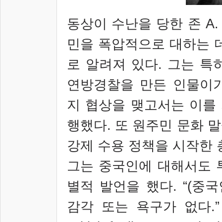
동상이 수난을 당한 존
A
민을 폭압적으로 대하는 
로 알려져 있다
.
그는 특
연방경찰을 만든 인물이
지 협상을 맺고서는 이를
행했다
.
또 원주민 문화 
강제 수용 정책을 시작한
그는 중국인에 대해서도 
별적 발언을 했다
. “(
중국
감각 또는 욕구가 없다
.