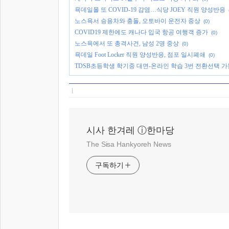
욕데일몰 또 COVID-19 감염…식당 JOEY 직원 양성반응
노스욕서 승용차와 충돌, 오토바이 운전자 중상
(0)
COVID19 제한에도 캐나다 입국 항공 여행객 증가
(0)
노스욕에서 또 총격사건, 남성 2명 중상
(0)
욕데일 Foot Locker 직원 양성반응, 점포 일시폐쇄
(0)
TDSB초등학생 학기중 대면-온라인 학습 3번 전환선택 가
시사 한겨레 ⓘ한마당
The Sisa Hankyoreh News
구독하기