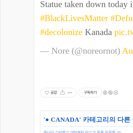
Statue taken down today i
#BlackLivesMatter
#Defu
#decolonize
Kanada
pic.
— Nore (@noreornot)
Au
공감
구독하기
'
● CANADA
' 카테고리의 다른
캐나다 스타벅스 14일부터 마스크 착용 의무화
(0)