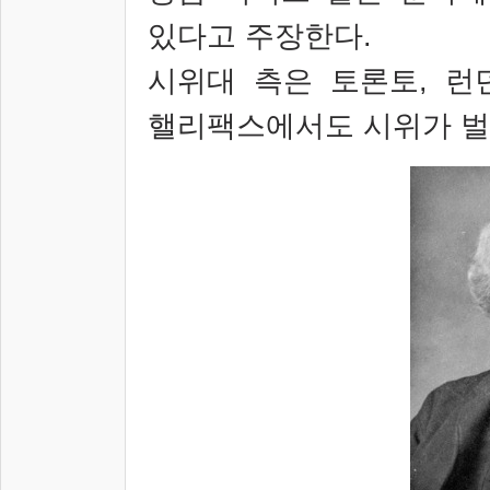
있다고 주장한다
.
시위대 측은 토론토
,
런
핼리팩스에서도 시위가 벌