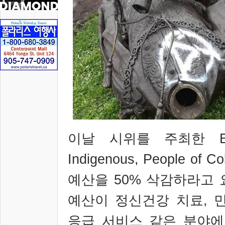
이날 시위를 주최한
Indigenous, People of C
예산을
50%
삭감하라고 
예산이 정신건강 치료
,
응급 서비스 같은 분야에