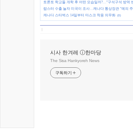
토론토 학교들 개학 후 어떤 모습일까?…“구석구석 방역 
랍스터 수출 늘자 미국이 조사…캐나다 통상장관 “예의 주
캐나다 스타벅스 14일부터 마스크 착용 의무화
(0)
시사 한겨레 ⓘ한마당
The Sisa Hankyoreh News
구독하기