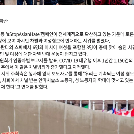
 확산
 ‘#StopAsianHate’캠페인이 전세계적으로 확산하고 있는 가운데 토
광장에 모여 아시안 차별과 여성혐오에 반대하는 시위를 벌였다.
틀란타의 스파에서 6명의 아시아 여성을 포함한 8명이 총에 맞아 숨진 사
 및 여성에 대한 차별 반대 운동이 번지고 있다.
가 인종차별 보고서를 발표, COVID-19 대유행 이후 1년간 1,150건의
 주에서 이 같은 차별범죄가 증가했다고 지적했다.
 시위 주최측은 행사에 앞서 보도자료를 통해 "우리는 계속되는 여성 혐
, 사회에서 차별 받는 안마시술소 노동자, 성 노동자의 학대에 맞서고 있는
께 한다"고 연대를 밝혔다.