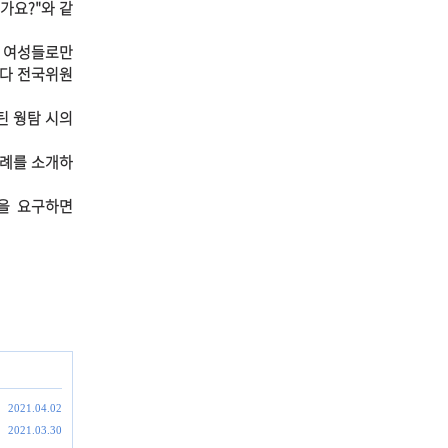
가요?"와 같
인 여성들로만
캐나다 전국위원
틴 웡탐 시의
사례를 소개하
을 요구하면
2021.04.02
2021.03.30