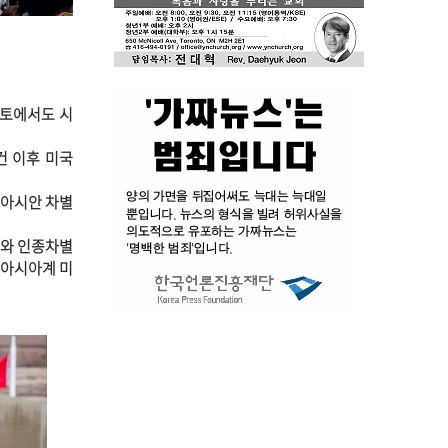
론토에서도 시
건 이후 미국
 아시안 차별
오와 인종차별
 아시아계 미