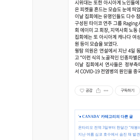
시위대는 또한 아시아계 노인들에 
은 피켓을 흔드는 모습도 눈에 띄었
이날 집회에는 유명인들도 다수 참
구성된 타이코 연주 그룹 Raging 
회 에이미 고 회장, 지역사회 노동
집회에는 또 아시아계 캐나다 여성
원 등이 모습을 보였다.
웡탐 의원은 연설에서 지난 4일 
고 “이런 식의 노골적인 인종차별
이날 집회에서 연사들은 정부측
서 COVID-19 전염병의 원인을
공감
구독하기
'
● CANADA
' 카테고리의 다른 글
온타리오 전역 3일부터 한달간 “재봉
지난 여름 심코 호수에서 숨진 채 발