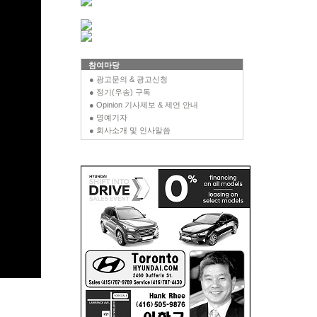
참여마당
● 광고문의 & 광고신청
● 정기(우송) 구독
● Opinion 기사제보 & 제언 안내
● 명예기자
● 회사소개 및 인사말씀