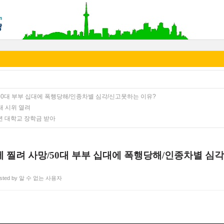
/50대 부부 십대에 폭행당해/인종차별 심각/신고못하는 이유?
대 시위 열려
년 대학교 장학금 받아
에 찔려 사망/50대 부부 십대에 폭행당해/인종차별 심
sted by 알 수 없는 사용자