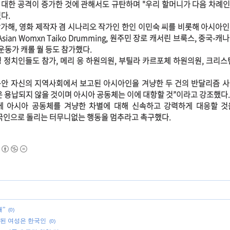
대한 공격이 증가한 것에 관해서도 규탄하며 "우리 할머니가 다음 차례인
다.
가해, 영화 제작자 겸 시나리오 작가인 한인 이민숙 씨를 비롯해 아시아
Asian Womxn Taiko Drumming, 원주민 장로 캐서린 브룩스, 중국-
 운동가 캐롤 월 등도 참가했다.
 정치인들도 참가, 메리 응 하원의원, 부틸라 카르포체 하원의원, 크리스
동안 자신의 지역사회에서 보고된 아시아인을 겨냥한 두 건의 반달리즘 
은 용납되지 않을 것이며 아시아 공동체는 이에 대항할 것”이라고 강조했다.
에 아시아 공동체를 겨냥한 차별에 대해 신속하고 강력하게 대응할 것
 중국인으로 돌리는 터무니없는 행동을 멈추라고 촉구했다.
쇄”
(0)
견된 여성은 한국인
(0)