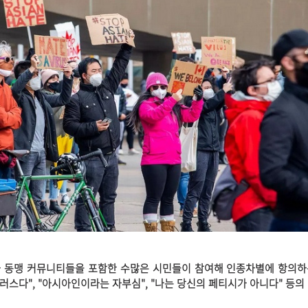
 동맹 커뮤니티들을 포함한 수많은 시민들이 참여해 인종차별에 항의하
러스다", "아시아인이라는 자부심", "나는 당신의 페티시가 아니다" 등의