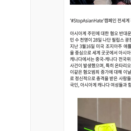
‘#StopAsianHate’캠페인 전세계
아시아계 주민에 대한 혐오 반대운동
민 수 천명이 28일 나단 필립스 
지난 3월16일 미국 조지아주 애
을 중심으로 세계 곳곳에서 아시아인
캐나다에서는 중국-캐나다 전국위원회
사건이 발생했으며, 특히 온타리오
이같은 혐오범죄 증가에 대해 이날
로 정신적으로 충격을 받은 사람들
국인, 아시아계 캐나다 여성들과 함