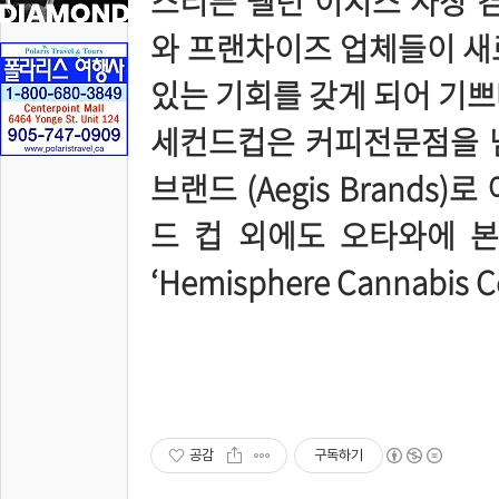
스티븐 펠턴 이지스 사장 겸
와 프랜차이즈 업체들이 새
있는 기회를 갖게 되어 기쁘
세컨드컵은 커피전문점을 
브랜드 (Aegis Brands
드 컵 외에도 오타와에 
‘Hemisphere Cannabis
공감
구독하기