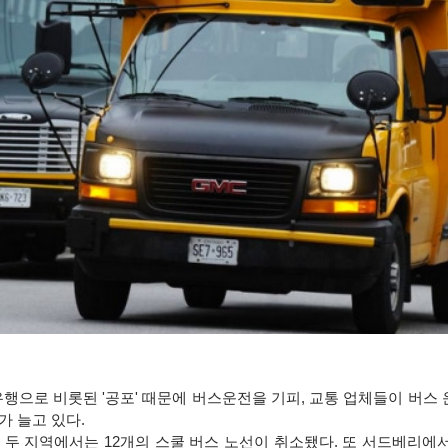
행으로 비롯된 '공포' 때문에 버스운전을 기피, 교통 업체들이 버스
가 늘고 있다
.
 두 지역에서는
12
개의 스쿨 버스 노선이 취소됐다
.
또 서드베리에서