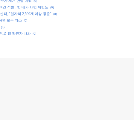
. 추가 재개 한달 미뤄
(0)
건 적발.. 한 대가 12번 위반도
(0)
, "일자리 2,500개 이상 창출"
(0)
공편 모두 취소
(0)
(0)
ID-19 확진자 나와
(0)