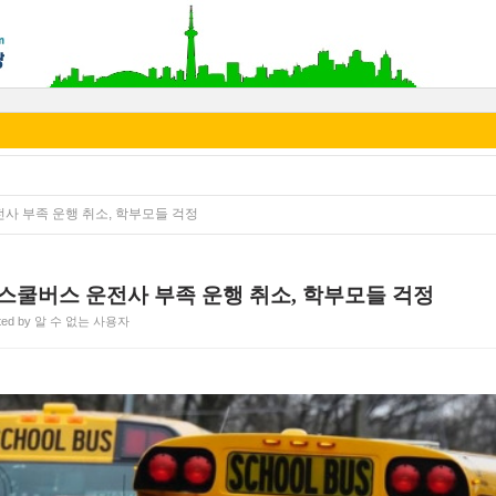
운전사 부족 운행 취소, 학부모들 걱정
.. 스쿨버스 운전사 부족 운행 취소, 학부모들 걱정
ted by 알 수 없는 사용자