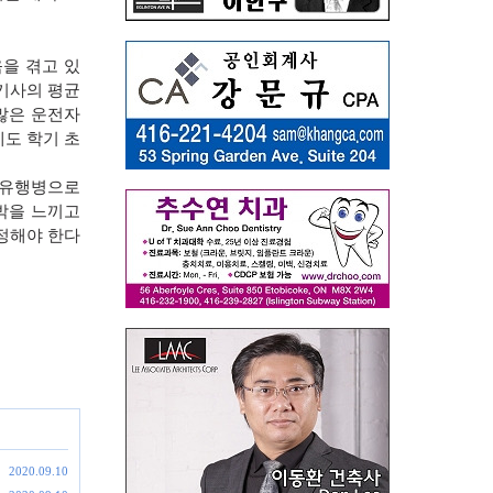
을 겪고 있
기사의 평균
많은 운전자
도 학기 초
 유행병으로
박을 느끼고
정해야 한다
2020.09.10