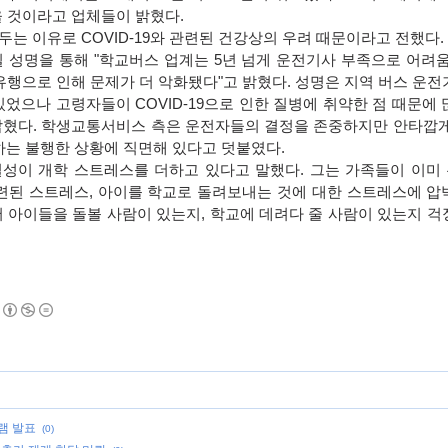
을 것이라고 업체들이 밝혔다
.
만두는 이유로
COVID-19
와 관련된 건강상의 우려 때문이라고 전했다
.
일 성명을 통해
"
학교버스 업계는
5
년 넘게 운전기사 부족으로 어려움
유행으로 인해 문제가 더 악화됐다
"
고 밝혔다
.
성명은 지역 버스 운전
있었으나 고령자들이
COVID-19
으로 인한 질병에 취약한 점 때문에 
밝혔다
.
학생교통서비스 측은 운전자들의 결정을 존중하지만 안타깝게
하는 불행한 상황에 직면해 있다고 덧붙였다
.
성이 개학 스트레스를 더하고 있다고 말했다
.
그는 가족들이 이미
련된 스트레스
,
아이를 학교로 돌려보내는 것에 대한 스트레스에 압
어 아이들을 돌볼 사람이 있는지
,
학교에 데려다 줄 사람이 있는지 걱
램 발표
(0)