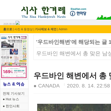
시사 한겨레 ⓘ한마당
2026.08.09
홈으로
|
사진 & 동영상
|
기사제보 & 제언
|
Admin
'우드바인해변'에 해당되는 글 
우드바인 해변에서 총 맞은 남성
우드바인 해변에서 총 
● CANADA
2020. 8. 14. 22:58
전체 기사보기
● Hot 뉴스
● 한인사회