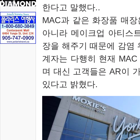
한다고 말했다
..
MAC
과 같은 화장품 매장
아니라 메이크업 아티스
장을 해주기 때문에 감염
계자는 다행히 현재
MA
며 대신 고객들은
AR
이 
있다고 밝혔다
.