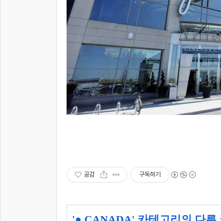
공감
구독하기
'
● CANADA
' 카테고리의 다른