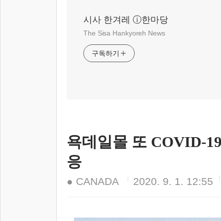
시사 한겨레 ⓘ한마당
The Sisa Hankyoreh News
구독하기
욕데일몰 또 COVID-
응
● CANADA
2020. 9. 1. 12:55