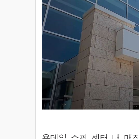
욕데일 쇼핑 센터 내 매