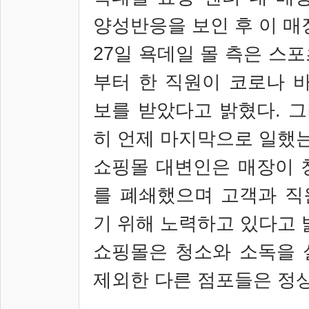
양성반응을 보인 후 이 
27
일 욕데일 몰 측은 스포
부터 한 직원이 코로나 
보를 받았다고 밝혔다
.
그
히 언제 마지막으로 일했
쇼핑몰 대변인은 매장이 
를 폐쇄했으며 고객과 직
기 위해 노력하고 있다고
쇼핑몰은 청소와 소독을 
제외한 다른 점포들은 정