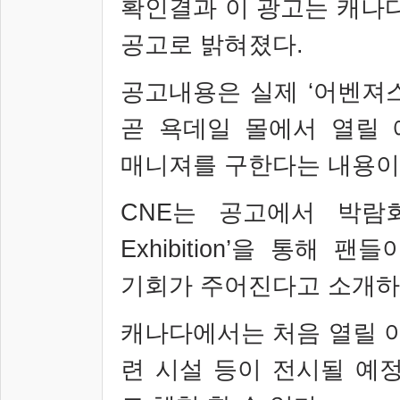
확인결과 이 광고는 캐나
공고로 밝혀졌다
.
공고내용은 실제
‘
어벤져
곧 욕데일 몰에서 열릴
매니져를 구한다는 내용
CNE
는 공고에서 박
Exhibition’
을 통해 팬들
기회가 주어진다고 소개하
캐나다에서는 처음 열릴 
련 시설 등이 전시될 예