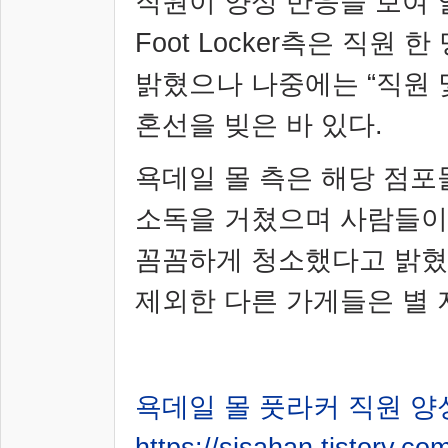
직원이 양성 반응을 보여 
Foot Locker
측은 직원 한
밝혔으나 나중에는
“
직원 
혼선을 빚은 바 있다
.
욕데일 몰 측은 해당 점
소독을 거쳤으며 사람들이
꼼꼼하게 청소했다고 밝
제외한 다른 가게들은 별
욕데일 몰 풋라커 직원 양
https://sisahan.tistory.co